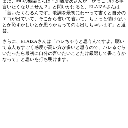
また、MCの極楽とんぼ・加藤浩次さんが「かっこつける事
言いたくなりません？」と問いかけると、ELAIZAさんは
「言いたくなるんです。歌詞を最初にわ〜って書くと自分の
エゴが出ていて、そこから省いて省いて、ちょっと情けない
とか恥ずかしいとか思うかもってのも出しちゃいます」と返
答。
さらに、ELAIZAさんは「バレちゃうと思うんですよ。聴い
てる人もすごく感度が高い方が多いと思うので、バレるぐら
いだったら最初に自分の言いたいことだけ厳選して書こうか
なって」と思いを打ち明けます。