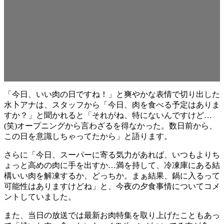
「今日、いい肉の日ですね！」と爽やかな表情で切り出した
水卜アナは、スタッフから「今日、肉を食べる予定はありま
すか？」と聞かれると「それがね、特にないんですけど…
(笑)オープニングから言わざるを得なかった。数日前から、
この日を意識しちゃってたから」と語ります。
さらに「今日、スーパーに寄る気力があれば、いつもよりち
ょっと高めの肉に手を出すか…満を持して、冷凍庫にある結
構いい肉を解凍するか、どっちか。まぁ結果、鍋に入るって
可能性はありますけどね」と、今夜の夕食事情についてコメ
ントしていました。
また、当日の放送では最新お肉特集を取り上げたこともあっ