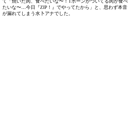
て「焼いた肉、食べたいな〜！Tボーンがついてる肉が食べ
たいな〜…今日『ZIP！』でやってたから」と、思わず本音
が漏れてしまう水卜アナでした。