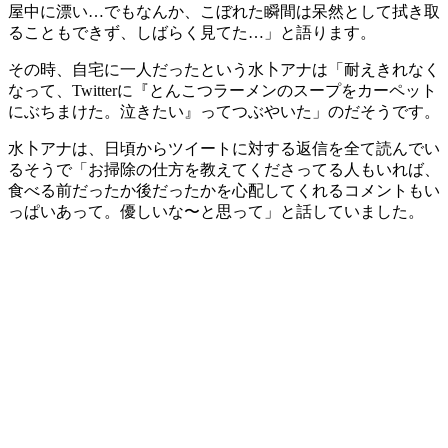
屋中に漂い…でもなんか、こぼれた瞬間は呆然として拭き取
ることもできず、しばらく見てた…」と語ります。
その時、自宅に一人だったという水卜アナは「耐えきれなく
なって、Twitterに『とんこつラーメンのスープをカーペット
にぶちまけた。泣きたい』ってつぶやいた」のだそうです。
水卜アナは、日頃からツイートに対する返信を全て読んでい
るそうで「お掃除の仕方を教えてくださってる人もいれば、
食べる前だったか後だったかを心配してくれるコメントもい
っぱいあって。優しいな〜と思って」と話していました。