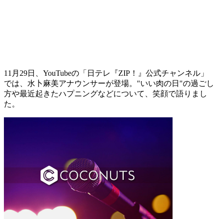
11月29日、YouTubeの「日テレ『ZIP！』公式チャンネル」
では、水卜麻美アナウンサーが登場。"いい肉の日"の過ごし
方や最近起きたハプニングなどについて、笑顔で語りまし
た。