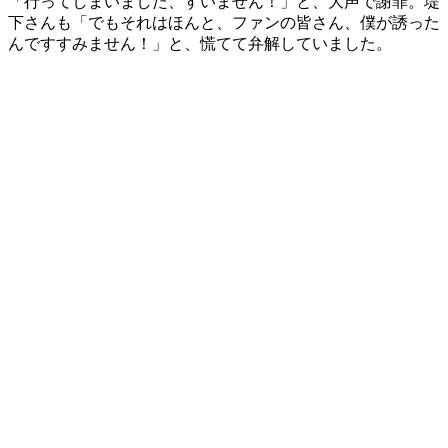
「行ってしまいました、すいません！」と、大声で謝罪。堤
下さんも「でもそれはほんと、ファンの皆さん、僕が誘った
んですすみません！」と、慌てて弁解していました。