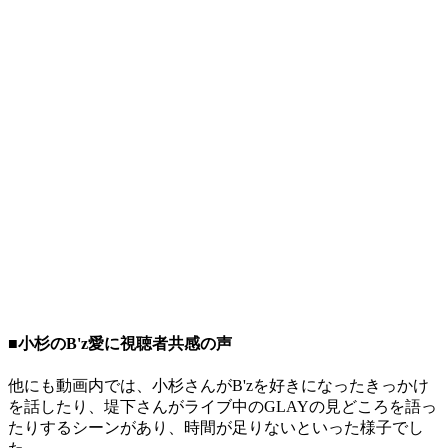
■小杉のB'z愛に視聴者共感の声
他にも動画内では、小杉さんがB'zを好きになったきっかけ
を話したり、堤下さんがライブ中のGLAYの見どころを語っ
たりするシーンがあり、時間が足りないといった様子でし