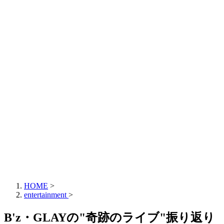
HOME
>
entertainment
>
B'z・GLAYの"奇跡のライブ"振り返り