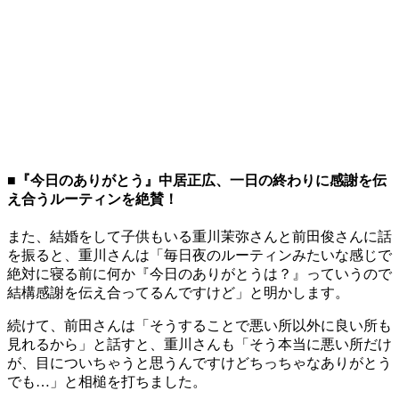
■『今日のありがとう』中居正広、一日の終わりに感謝を伝
え合うルーティンを絶賛！
また、結婚をして子供もいる重川茉弥さんと前田俊さんに話
を振ると、重川さんは「毎日夜のルーティンみたいな感じで
絶対に寝る前に何か『今日のありがとうは？』っていうので
結構感謝を伝え合ってるんですけど」と明かします。
続けて、前田さんは「そうすることで悪い所以外に良い所も
見れるから」と話すと、重川さんも「そう本当に悪い所だけ
が、目についちゃうと思うんですけどちっちゃなありがとう
でも…」と相槌を打ちました。