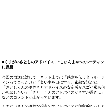
■くまがいさとしのアドバイス、"しゅんまや"のルーティン
に反響
今回の放送に対して、ネット上では「感謝を伝え合うルーテ
ィンって言ったけど『良い事を口にする』素敵な話だね」
「さとしくんの冷静さとアドバイスの安定感がスゴイ私も何
か相談したい」「さとしくんのアドバイスがさすが過ぎ…」
などのコメントが上がっています。
くまがいさんの冷静な視点でのアドバイスが印象的だったと