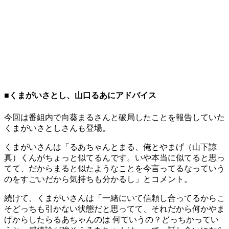
■くまがいさとし、山口るあにアドバイス
今回は番組内で向葵まるさんと破局したことを報告していた
くまがいさとしさんも登場。
くまがいさんは「るあちゃんとまる、俺とやまげ（山下諒
真）くんがちょっと似てるんです。いや本当に似てると思っ
てて、だからまると似たようなことを今言ってるなっていう
のをすごいだから気持ちも分かるし」とコメント。
続けて、くまがいさんは「一緒にいて信頼し合ってるからこ
そどっちも引かない状態だと思ってて、それだから何かやま
げからしたらるあちゃんのは 何ていうの？どっちかってい