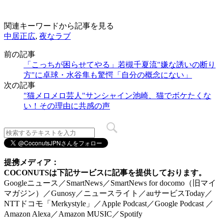
関連キーワードから記事を見る
中居正広
,
夜なラブ
前の記事
「こっちが困らせてやる」若槻千夏流"嫌な誘いの断り
方"に卓球・水谷隼も驚愕「自分の概念にない」
次の記事
"猫メロメロ芸人"サンシャイン池崎、猫でボケたくな
い！その理由に共感の声
提携メディア：
COCONUTSは下記サービスに記事を提供しております。
Googleニュース／SmartNews／SmartNews for docomo（旧マイ
マガジン）／Gunosy／ニュースライト／auサービスToday／
NTTドコモ「Merkystyle」／Apple Podcast／Google Podcast ／
Amazon Alexa／Amazon MUSIC／Spotify