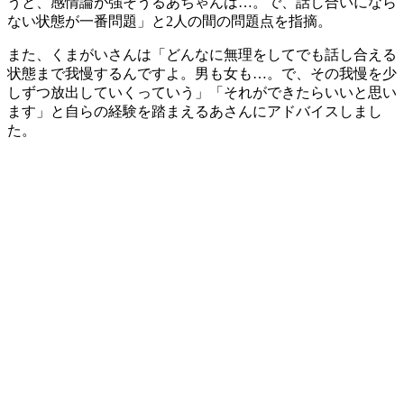
うと、感情論が強そうるあちゃんは…。で、話し合いになら
ない状態が一番問題」と2人の間の問題点を指摘。
また、くまがいさんは「どんなに無理をしてでも話し合える
状態まで我慢するんですよ。男も女も…。で、その我慢を少
しずつ放出していくっていう」「それができたらいいと思い
ます」と自らの経験を踏まえるあさんにアドバイスしまし
た。