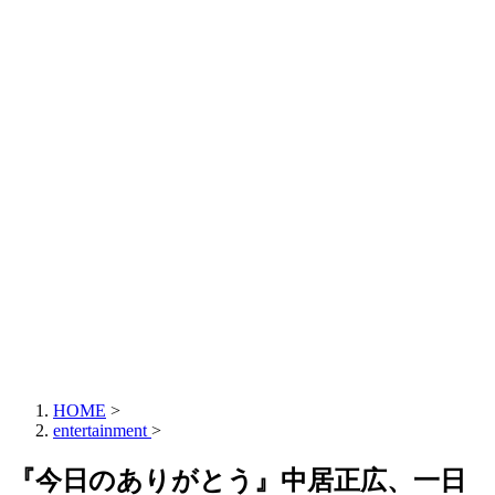
HOME
>
entertainment
>
『今日のありがとう』中居正広、一日