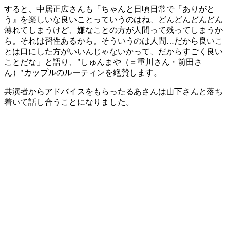
すると、中居正広さんも「ちゃんと日頃日常で『ありがと
う』を楽しいな良いことっていうのはね、どんどんどんどん
薄れてしまうけど、嫌なことの方が人間って残ってしまうか
ら。それは習性あるから。そういうのは人間…だから良いこ
とは口にした方がいいんじゃないかって、だからすごく良い
ことだな」と語り、"しゅんまや（＝重川さん・前田さ
ん）"カップルのルーティンを絶賛します。
共演者からアドバイスをもらったるあさんは山下さんと落ち
着いて話し合うことになりました。