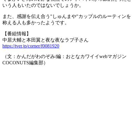
いう人もいたのではないでしょうか。
また、感謝を伝え合う"しゅんまや"カップルのルーティンを
称える人も多かったようです。
【番組情報】
中居大輔と本田翼と夜な夜なラブ子さん
https://tver.jp/corner/f0081920
（文：かんだがわのぞみ/編：おとなカワイイwebマガジン
COCONUTS編集部）