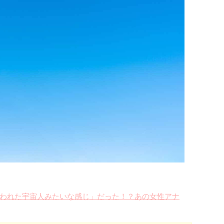
われた宇宙人みたいな感じ」だった！？あの女性アナ