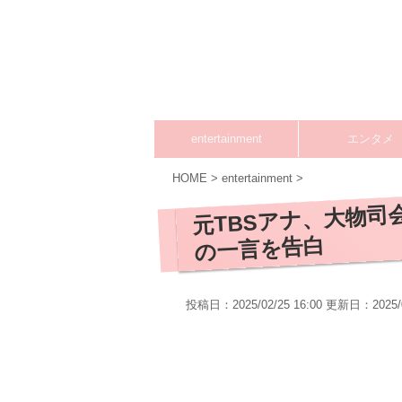
entertainment
エンタメ
HOME
>
entertainment
>
元TBSアナ、大物司
の一言を告白
投稿日：2025/02/25 16:00 更新日：
2025/