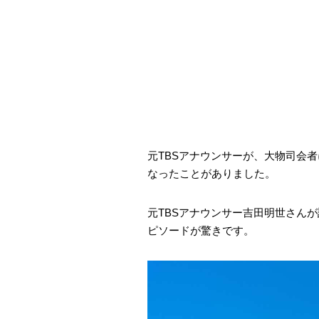
元TBSアナウンサーが、大物司会
なったことがありました。
元TBSアナウンサー吉田明世さん
ピソードが驚きです。