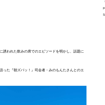
「
P
S
者に誘われた飲みの席でのエピソードを明かし、話題に
が語った『朝ズバッ！』司会者・みのもんたさんとのエ