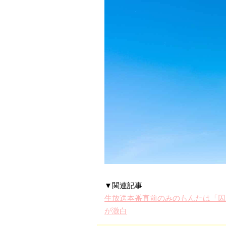
▼関連記事
生放送本番直前のみのもんたは「囚
が激白