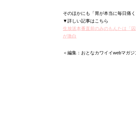
そのほかにも「胃が本当に毎日痛く
▼詳しい記事はこちら
生放送本番直前のみのもんたは「囚
が激白
＜編集：おとなカワイイwebマガジン