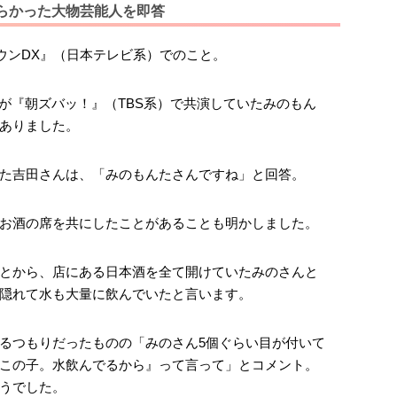
らかった大物芸能人を即答
タウンDX』（日本テレビ系）でのこと。
んが『朝ズバッ！』（TBS系）で共演していたみのもん
ありました。
た吉田さんは、「みのもんたさんですね」と回答。
お酒の席を共にしたことがあることも明かしました。
とから、店にある日本酒を全て開けていたみのさんと
隠れて水も大量に飲んでいたと言います。
るつもりだったものの「みのさん5個ぐらい目が付いて
この子。水飲んでるから』って言って」とコメント。
うでした。