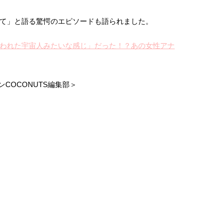
て」と語る驚愕のエピソードも語られました。
われた宇宙人みたいな感じ」だった！？あの女性アナ
COCONUTS編集部＞