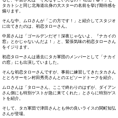
タカトシと同じ北海道出身の大スターの名前を挙げ期待感を
煽ります。
そんな中、ムロさんが「この方です！」と紹介してスタジオ
に出てきたのは、初恋タローさん。
中居さんは「ゴールデンだぞ！深夜じゃないよ、『ナカイの
窓』とかじゃないんだよ！」と、緊張気味の初恋タローさん
をイジります。
初恋タローさんは過去にタカ軍団のメンバーとして「ナカイ
の窓」にも出演していました。
そんな初恋タローさんですが、事前に練習してきたタカさん
ととろサーモン村田秀亮さんとのエピソードトークを紹介。
ムロさんは「タローさん、ここで終わりのはずが、ダイアン
さん側にも特別ゲストが急に来てくれた」とさらに特別ゲス
トを紹介。
そして、タカ軍団で津田さんとも仲の良いライスの関町知弘
さんが登場。