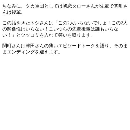
ちなみに、タカ軍団としては初恋タローさんが先輩で関町さ
んは後輩。
この話をきたトシさんは「この2人いらないでしょ！この2人
の関係性はいらない！こいつらの先輩後輩は誰もいらな
い！」とツッコミを入れて笑いを取ります。
関町さんは津田さんの薄いエピソードトークを語り、そのま
まエンディングを迎えます。