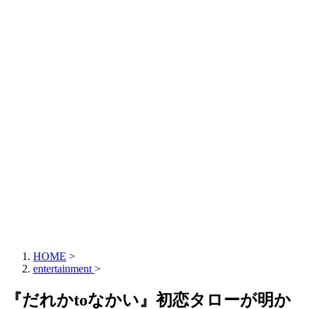
HOME
>
entertainment
>
『だれかtoなかい』初恋タローが明か