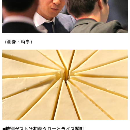
（画像：時事）
■特別ゲストは初恋タローとライス関町