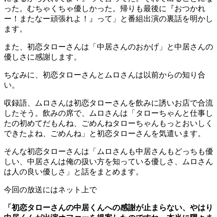
った。むちゃくちゃ優しかった。帰りも最後に『おつかれ
ー！またなー頑張れよ！』って」と番組出演の裏話を明かし
ます。
また、初恋タローさんは「中居さんのおかげ」と中居さんの
優しさに感謝します。
ちなみに、初恋タローさんとムロさんは以前からの知り合
い。
収録語、ムロさんは初恋タローさんを飲みに誘いお店で合流
したそう。飲みの席で、ムロさんは「タローちゃんと仕事し
たの初めてだもんね、ごめんねタローちゃんもっとおいしく
できたよね、ごめんね」と初恋タローさんを気遣います。
そんな初恋タローさんは「ムロさんも中居さんもどっちも優
しい、中居さんは俺の扱い方を知っている優しさ、ムロさん
は人の良い優しさ」と話をまとめます。
今回の放送にはネット上で
「初恋タローさんの中居くんへの感謝が止まらない、やはり