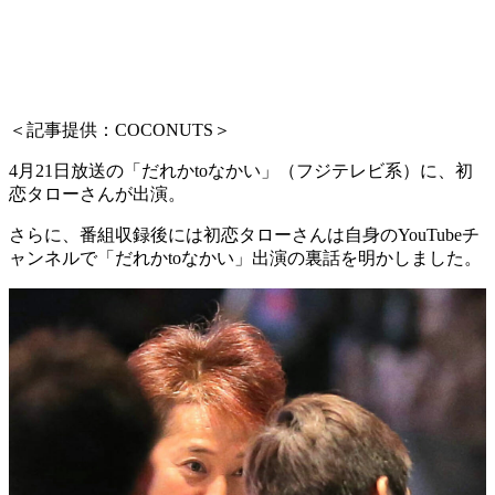
＜記事提供：COCONUTS＞
4月21日放送の「だれかtoなかい」（フジテレビ系）に、初
恋タローさんが出演。
さらに、番組収録後には初恋タローさんは自身のYouTubeチ
ャンネルで「だれかtoなかい」出演の裏話を明かしました。