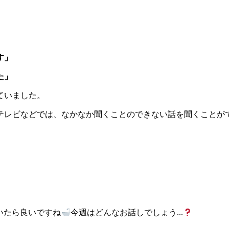
す」
た」
ていました。
テレビなどでは、なかなか聞くことのできない話を聞くことが
いたら良いですね
今週はどんなお話しでしょう...