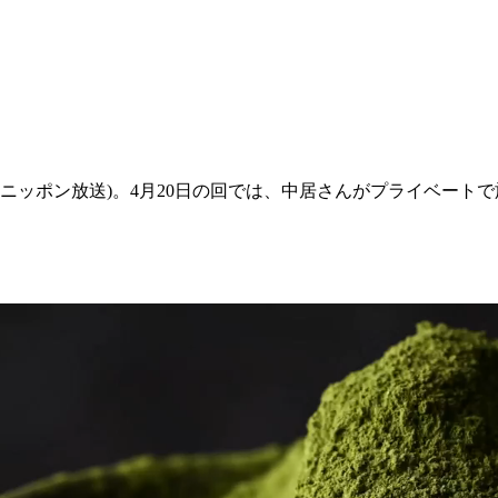
IR」(ニッポン放送)。4月20日の回では、中居さんがプライベ