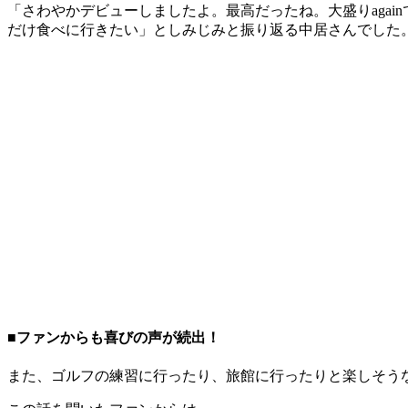
「さわやかデビューしましたよ。最高だったね。大盛りaga
だけ食べに行きたい」としみじみと振り返る中居さんでした
■ファンからも喜びの声が続出！
また、ゴルフの練習に行ったり、旅館に行ったりと楽しそう