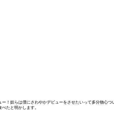
ュー！奴らは僕にさわやかデビューをさせたいって多分物心つい
食べたと明かします。