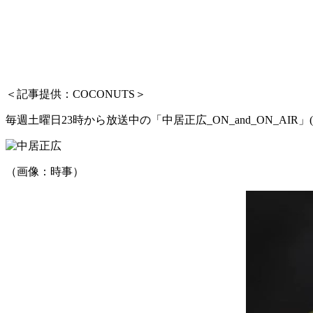
＜記事提供：COCONUTS＞
毎週土曜日23時から放送中の「中居正広_ON_and_ON_A
（画像：時事）