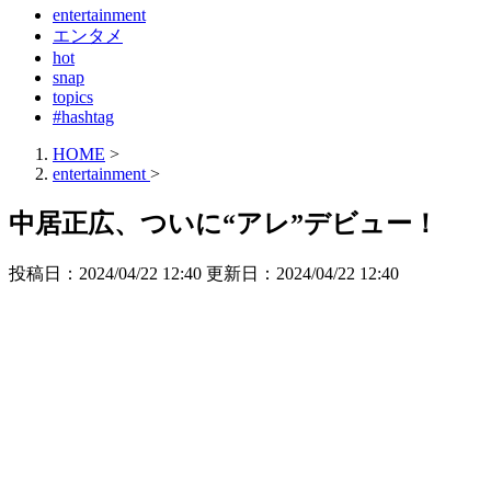
entertainment
エンタメ
hot
snap
topics
#hashtag
HOME
>
entertainment
>
中居正広、ついに“アレ”デビュー！
投稿日：2024/04/22 12:40 更新日：
2024/04/22 12:40