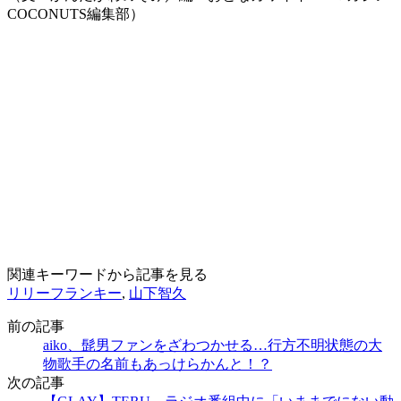
COCONUTS編集部）
関連キーワードから記事を見る
リリーフランキー
,
山下智久
前の記事
aiko、髭男ファンをざわつかせる…行方不明状態の大
物歌手の名前もあっけらかんと！？
次の記事