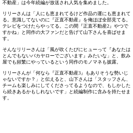
不動産」は今年続編が放送され人気を集めました。
リリーさんは「人にも恵まれてるけど作品の運にも恵まれて
る。意識してないのに『正直不動産』を俺ほぼ全部見てる。
テレビをつけたらやってる。この間『正直不動産2』やつで
すかね」と同作の大ファンだと告げて山下さんを喜ばせま
す。
そんなリリーさんは「風が吹くたびにヒューって『あなたは
とんでもないバカヤローでございます』みたいな」と、飲み
屋でも頻繁にやっているという同作のモノマネも披露。
リリーさんが「何なら『正直不動産3』もありそうな勢いじ
ゃないですか？」と伝えると、山下さんは「スタッフさん、
チームも楽しみにしてくださってるようなので、もしかした
ら続きあるかもしれないです」と続編制作に含みを持たせま
す。