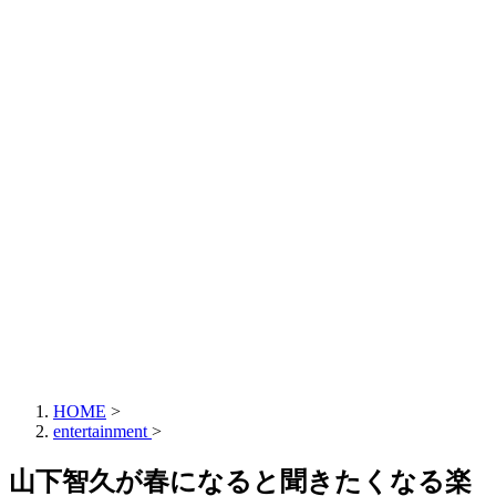
HOME
>
entertainment
>
山下智久が春になると聞きたくなる楽