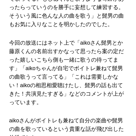
ったらっていうのを勝手に妄想して練習する。
そういう風に色んな人の曲を歌う」と髭男の曲
もお気に入りなことを明かしたのでした。
今回の放送にはネット上で「aikoさん髭男とか
藤原くんの名前出すかなって思ったら案の定だ
った嬉しいこちら側も一緒に歌うの待ってま
す」「aikoちゃんが自宅でボイトレ兼ねて髭男
の曲歌うって言ってる」「これは需要しかな
い！aikoの相思相愛聴けたし、髭男の話も出て
きた！共演見たすぎる」などのコメントが上が
っています。
aikoさんがボイトレも兼ねて自分の楽曲や髭男
の曲を歌っているという貴重な話が飛び出した