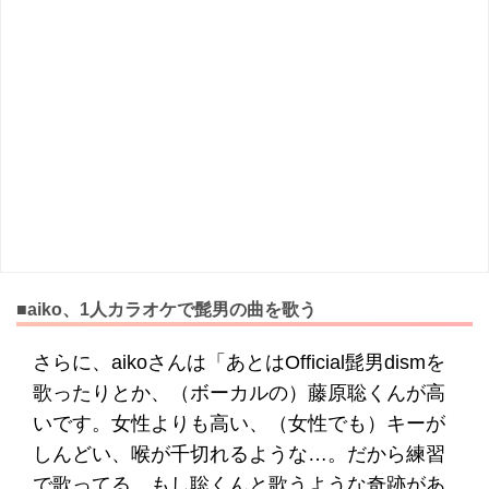
■aiko、1人カラオケで髭男の曲を歌う
さらに、aikoさんは「あとはOfficial髭男dismを
歌ったりとか、（ボーカルの）藤原聡くんが高
いです。女性よりも高い、（女性でも）キーが
しんどい、喉が千切れるような…。だから練習
で歌ってる。もし聡くんと歌うような奇跡があ