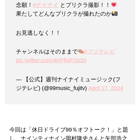
念願！
#ナイナイ
とプリクラ撮影！！
果たしてどんなプリクラが撮れたのか
お見逃しなく！！
チャンネルはそのままで
#フジテレビ
pic.twitter.com/4KPfGFSp20
— 【公式】週刊ナイナイミュージック(フ
ジテレビ) (@99music_fujitv)
April 17, 2024
今回は「休日ドライブ99％オフトーク！」と題
し、ナインティナイン岡村隆史さんと矢部浩之