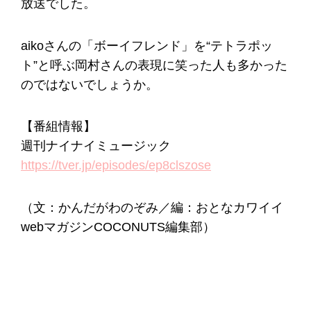
放送でした。
aikoさんの「ボーイフレンド」を“テトラポッ
ト”と呼ぶ岡村さんの表現に笑った人も多かった
のではないでしょうか。
【番組情報】
週刊ナイナイミュージック
https://tver.jp/episodes/ep8clszose
（文：かんだがわのぞみ／編：おとなカワイイ
webマガジンCOCONUTS編集部）