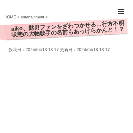
HOME
>
entertainment
>
aiko、髭男ファンをざわつかせる…行方不明
状態の大物歌手の名前もあっけらかんと！？
投稿日：2024/04/18 13:17 更新日：
2024/04/18 13:17