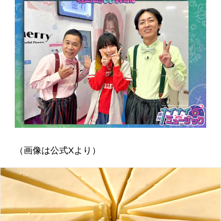
（画像は公式Xより）