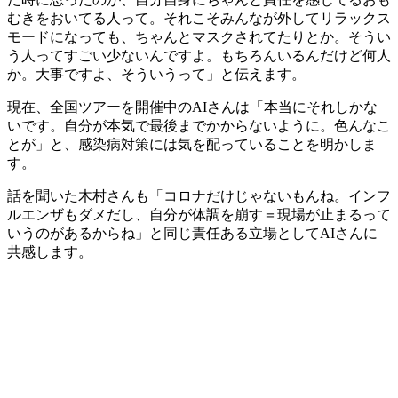
むきをおいてる人って。それこそみんなが外してリラックス
モードになっても、ちゃんとマスクされてたりとか。そうい
う人ってすごい少ないんですよ。もちろんいるんだけど何人
か。大事ですよ、そういうって」と伝えます。
現在、全国ツアーを開催中のAIさんは「本当にそれしかな
いです。自分が本気で最後までかからないように。色んなこ
とが」と、感染病対策には気を配っていることを明かしま
す。
話を聞いた木村さんも「コロナだけじゃないもんね。インフ
ルエンザもダメだし、自分が体調を崩す＝現場が止まるって
いうのがあるからね」と同じ責任ある立場としてAIさんに
共感します。