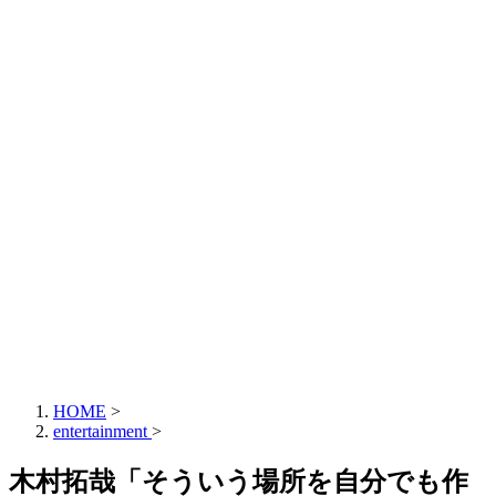
HOME
>
entertainment
>
木村拓哉「そういう場所を自分でも作