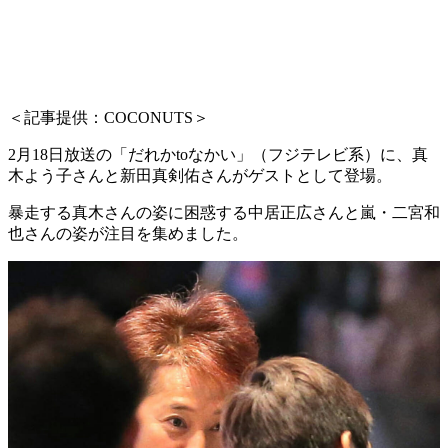
＜記事提供：COCONUTS＞
2月18日放送の「だれかtoなかい」（フジテレビ系）に、真
木よう子さんと新田真剣佑さんがゲストとして登場。
暴走する真木さんの姿に困惑する中居正広さんと嵐・二宮和
也さんの姿が注目を集めました。