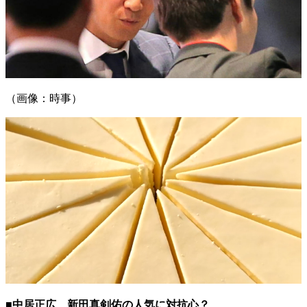
（画像：時事）
■中居正広、新田真剣佑の人気に対抗心？