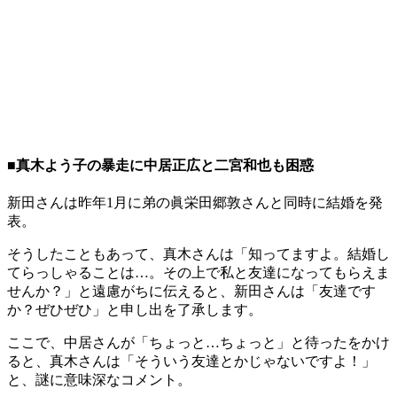
■真木よう子の暴走に中居正広と二宮和也も困惑
新田さんは昨年1月に弟の眞栄田郷敦さんと同時に結婚を発
表。
そうしたこともあって、真木さんは「知ってますよ。結婚し
てらっしゃることは…。その上で私と友達になってもらえま
せんか？」と遠慮がちに伝えると、新田さんは「友達です
か？ぜひぜひ」と申し出を了承します。
ここで、中居さんが「ちょっと…ちょっと」と待ったをかけ
ると、真木さんは「そういう友達とかじゃないですよ！」
と、謎に意味深なコメント。