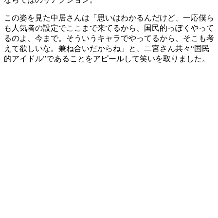
この姿を見た中居さんは「思いはわかるんだけど、一応僕ら
も人気者の設定でここまで来てるから、国民的っぽくやって
るのよ、今まで。そういうキャラでやってるから、そこも考
えて欲しいな。兼ね合いだからね」と、二宮さん共々“国民
的アイドル”であることをアピールして笑いを取りました。