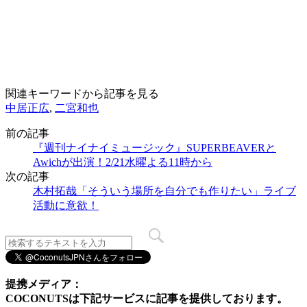
関連キーワードから記事を見る
中居正広
,
二宮和也
前の記事
『週刊ナイナイミュージック』SUPERBEAVERと
Awichが出演！2/21水曜よる11時から
次の記事
木村拓哉「そういう場所を自分でも作りたい」ライブ
活動に意欲！
提携メディア：
COCONUTSは下記サービスに記事を提供しております。