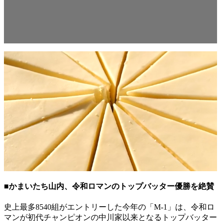
■かまいたち山内、令和ロマンのトップバッター優勝を絶賛
史上最多8540組がエントリーした今年の「M-1」は、令和ロ
マンが初代チャンピオンの中川家以来となるトップバッター