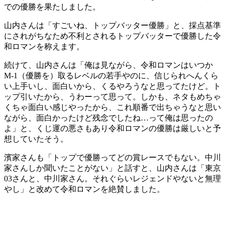
での優勝を果たしました。
山内さんは「すごいね、トップバッター優勝」と、採点基準
にされがちなため不利とされるトップバッターで優勝した令
和ロマンを称えます。
続けて、山内さんは「俺は見ながら、令和ロマンはいつか
M-1（優勝を）取るレベルの若手やのに、信じられへんくら
い上手いし、面白いから、くるやろうなと思ってたけど。ト
ップ引いたから、うわーって思って。しかも、ネタもめちゃ
くちゃ面白い感じやったから、これ順番で出ちゃうなと思い
ながら、面白かったけど残念でしたね…って俺は思ったの
よ」と、くじ運の悪さもあり令和ロマンの優勝は厳しいと予
想していたそう。
濱家さんも「トップで優勝ってどの賞レースでもない。中川
家さんしか聞いたことがない」と話すと、山内さんは「東京
03さんと、中川家さん。それぐらいレジェンドやないと無理
やし」と改めて令和ロマンを絶賛しました。