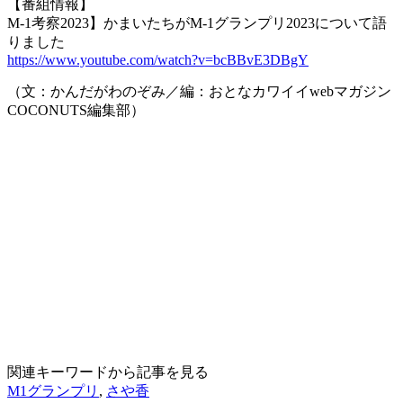
【番組情報】
M-1考察2023】かまいたちがM-1グランプリ2023について語
りました
https://www.youtube.com/watch?v=bcBBvE3DBgY
（文：かんだがわのぞみ／編：おとなカワイイwebマガジン
COCONUTS編集部）
関連キーワードから記事を見る
M1グランプリ
,
さや香