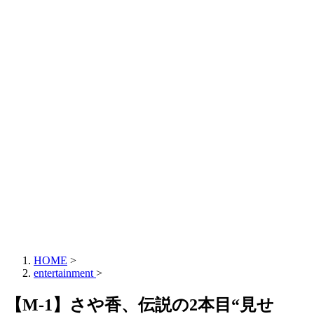
HOME
>
entertainment
>
【M-1】さや香、伝説の2本目“見せ