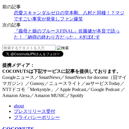
前の記事
恋愛スキャンダルゼロの堂本剛、八村と同棲！？マジ
ですごい事実が発覚しファン爆笑
次の記事
『義母と娘のブルースFINAL』佐藤健が本音で語っ
た！「納得の終わり方だった」 #ぎぼむす
提携メディア：
COCONUTSは下記サービスに記事を提供しております。
Googleニュース／SmartNews／SmartNews for docomo（旧マイ
マガジン）／Gunosy／ニュースライト／auサービスToday／
NTTドコモ「Merkystyle」／Apple Podcast／Google Podcast ／
Amazon Alexa／Amazon MUSIC／Spotify
about
プレスリリース受付
プライバシーポリシー