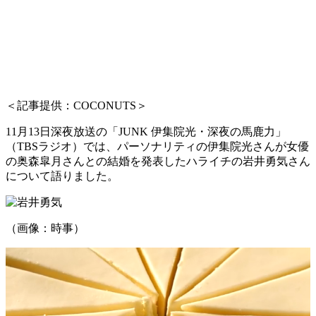
＜記事提供：COCONUTS＞
11月13日深夜放送の「JUNK 伊集院光・深夜の馬鹿力」
（TBSラジオ）では、パーソナリティの伊集院光さんが女優
の奥森皐月さんとの結婚を発表したハライチの岩井勇気さん
について語りました。
（画像：時事）