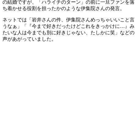
の結婚ですが、「ハライチのターン」の前に一旦ファンを落
ち着かせる役割を担ったかのような伊集院さんの発言。
ネットでは「岩井さんの件、伊集院さんめっちゃいいこと言
うなぁ」「『今まで好きだったけどこれをきっかけに…』み
たいな人は今までも別に好きじゃない、たしかに笑」などの
声があがっていました。