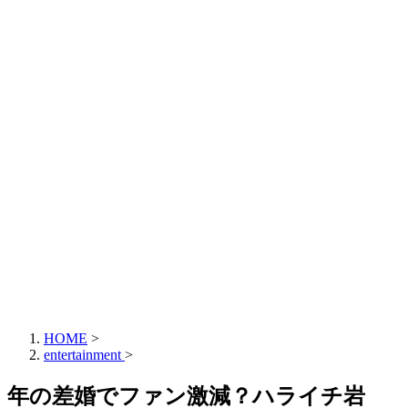
HOME
>
entertainment
>
年の差婚でファン激減？ハライチ岩