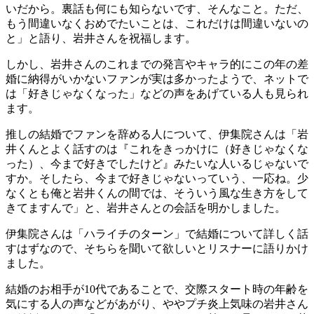
いだから。裏話も何にも知らないです、そんなこと。ただ、
もう間違いなくおめでたいことは、これだけは間違いないの
と」と語り、岩井さんを祝福します。
しかし、岩井さんのこれまでの発言やキャラ的にこの年の差
婚に納得がいかないファンが実は多かったようで、ネットで
は「好きじゃなくなった」などの声をあげている人も見られ
ます。
推しの結婚でファンを辞める人について、伊集院さんは「岩
井くんとよく話すのは『これをきっかけに（好きじゃなくな
った）、今まで好きでしたけど』みたいな人いるじゃないで
すか。そしたら、今まで好きじゃないっていう、一応ね。少
なくとも俺と岩井くんの間では、そういう風な生き方をして
きてますんで」と、岩井さんとの会話を明かしました。
伊集院さんは「ハライチのターン」で結婚について詳しく話
すはずなので、そちらを聞いて欲しいとリスナーに語りかけ
ました。
結婚のお相手が10代であることで、交際スタート時の年齢を
気にする人の声などがあがり、ややプチ炎上気味の岩井さん