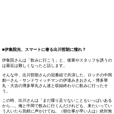
■伊集院光、スマートに奢る出川哲朗に憧れ？
伊集院さんは「飲みに行こう」と、後輩やスタッフを誘うの
は最近は難しくなったと話します。
そんな中、出川哲朗さんの冠番組で共演した、ロッチの中岡
創一さん・サンドウィッチマンの伊達みきおさん・博多華
丸・大吉の博多華丸さん達と収録終わりに飲みに行ったそ
う。
この時、出川さんは「まだ喋り足りないこともいっぱいある
から…。俺と中岡で飲みに行くんだけれども、来たいってい
う人いたら気軽に声かけてね。（朝仕事が早い人は）絶対無