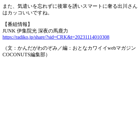
また、気遣いを忘れずに後輩を誘いスマートに奢る出川さん
はカッコいいですね。
【番組情報】
JUNK 伊集院光 深夜の馬鹿力
https://radiko.jp/share/?sid=CRK&t=20231114010308
（文：かんだがわのぞみ／編：おとなカワイイwebマガジン
COCONUTS編集部）