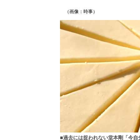
（画像：時事）
■過去には捉われない堂本剛「今自