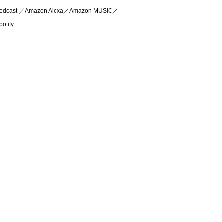
odcast ／Amazon Alexa／Amazon MUSIC／
potify