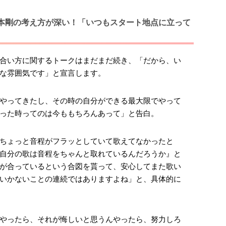
本剛の考え方が深い！「いつもスタート地点に立って
合い方に関するトークはまだまだ続き、「だから、い
な雰囲気です」と宣言します。
やってきたし、その時の自分ができる最大限でやって
った時ってのは今ももちろんあって」と告白。
ちょっと音程がフラッとしていて歌えてなかったと
自分の歌は音程をちゃんと取れているんだろうか』と
が合っているという合図を貰って、安心してまた歌い
いかないことの連続ではありますよね」と、具体的に
やったら、それが悔しいと思うんやったら、努力しろ