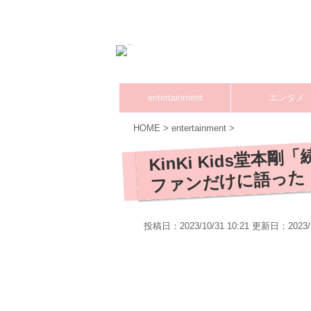
entertainment
エンタメ
HOME
>
entertainment
>
KinKi Kids堂
ファンだけに語った
投稿日：2023/10/31 10:21 更新日：
2023/