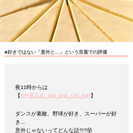
■好きではない「意外と…」という言葉での評価
夜11時からは
【
#中居正広_ON_and_ON_AIR
】
ダンスが素敵、野球が好き、スーパーが好
き...
意外じゃないってどんな話?!?😵