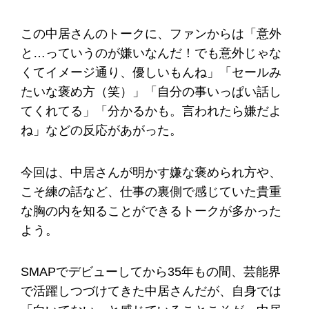
この中居さんのトークに、ファンからは「意外
と…っていうのが嫌いなんだ！でも意外じゃな
くてイメージ通り、優しいもんね」「セールみ
たいな褒め方（笑）」「自分の事いっぱい話し
てくれてる」「分かるかも。言われたら嫌だよ
ね」などの反応があがった。
今回は、中居さんが明かす嫌な褒められ方や、
こそ練の話など、仕事の裏側で感じていた貴重
な胸の内を知ることができるトークが多かった
よう。
SMAPでデビューしてから35年もの間、芸能界
で活躍しつづけてきた中居さんだが、自身では