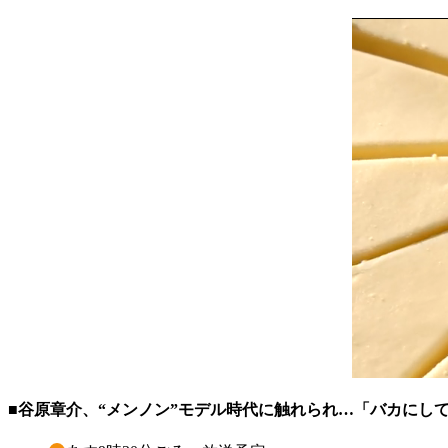
■谷原章介、“メンノン”モデル時代に触れられ…「バカにし