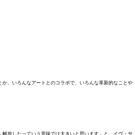
とか、いろんなアートとのコラボで、いろんな革新的なことや
ん解放したっていう意味では大きいと思います」と、イヴ・サ