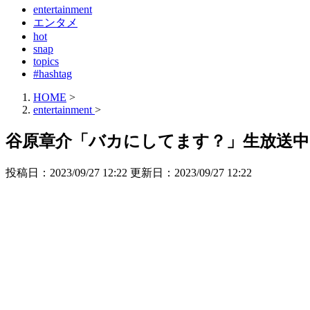
entertainment
エンタメ
hot
snap
topics
#hashtag
HOME
>
entertainment
>
谷原章介「バカにしてます？」生放送中
投稿日：2023/09/27 12:22 更新日：
2023/09/27 12:22