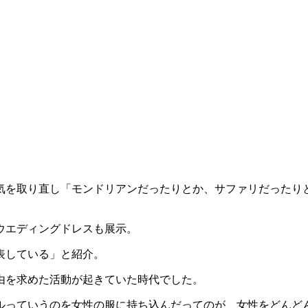
気を取り直し「モンドリアンだったりとか、サファリだったり
ウエディングドレスも展示。
表している」と紹介。
自由を求めた活動が起きていた時代でした。
ルっていうのを女性の服に持ち込んだってのが、女性をどんど