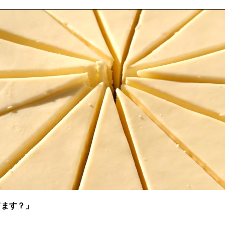
てます？」