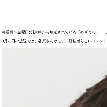
毎週月〜金曜日の朝8時から放送されている「めざまし8」（
9月26日の放送では、谷原さんがモデル経験者らしいコメン