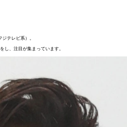
フジテレビ系）。
トをし、注目が集まっています。