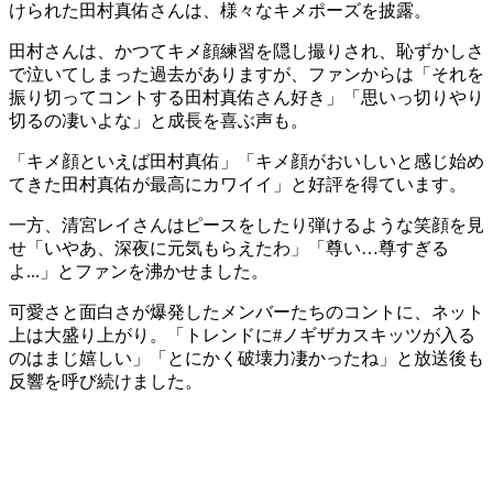
けられた田村真佑さんは、様々なキメポーズを披露。
田村さんは、かつてキメ顔練習を隠し撮りされ、恥ずかしさ
で泣いてしまった過去がありますが、ファンからは「それを
振り切ってコントする田村真佑さん好き」「思いっ切りやり
切るの凄いよな」と成長を喜ぶ声も。
「キメ顔といえば田村真佑」「キメ顔がおいしいと感じ始め
てきた田村真佑が最高にカワイイ」と好評を得ています。
一方、清宮レイさんはピースをしたり弾けるような笑顔を見
せ「いやあ、深夜に元気もらえたわ」「尊い…尊すぎる
よ...」とファンを沸かせました。
可愛さと面白さが爆発したメンバーたちのコントに、ネット
上は大盛り上がり。「トレンドに#ノギザカスキッツが入る
のはまじ嬉しい」「とにかく破壊力凄かったね」と放送後も
反響を呼び続けました。