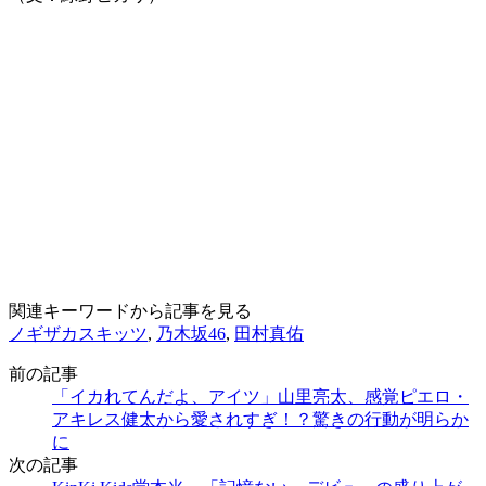
関連キーワードから記事を見る
ノギザカスキッツ
,
乃木坂46
,
田村真佑
前の記事
「イカれてんだよ、アイツ」山里亮太、感覚ピエロ・
アキレス健太から愛されすぎ！？驚きの行動が明らか
に
次の記事