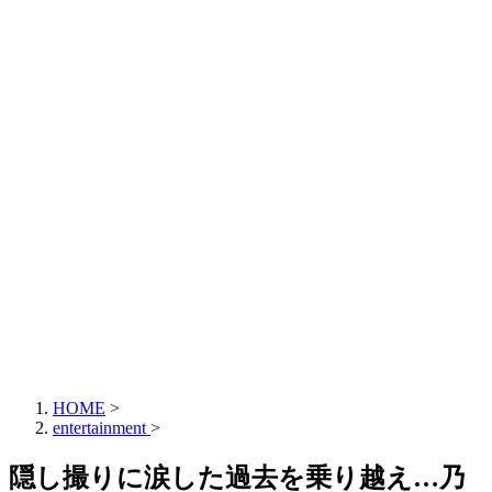
HOME
>
entertainment
>
隠し撮りに涙した過去を乗り越え…乃