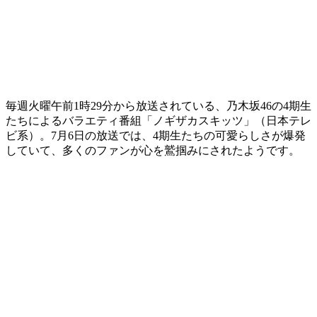
毎週火曜午前1時29分から放送されている、乃木坂46の4期生
たちによるバラエティ番組「ノギザカスキッツ」（日本テレ
ビ系）。7月6日の放送では、4期生たちの可愛らしさが爆発
していて、多くのファンが心を鷲掴みにされたようです。