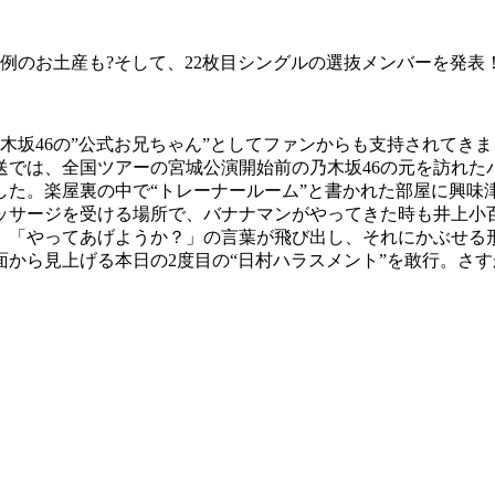
例のお土産も?そして、22枚目シングルの選抜メンバーを発表
坂46の”公式お兄ちゃん”としてファンからも支持されてきま
では、全国ツアーの宮城公演開始前の乃木坂46の元を訪れた
した。楽屋裏の中で“トレーナールーム”と書かれた部屋に興味
マッサージを受ける場所で、バナナマンがやってきた時も井上小
、「やってあげようか？」の言葉が飛び出し、それにかぶせる形
から見上げる本日の2度目の“日村ハラスメント”を敢行。さす