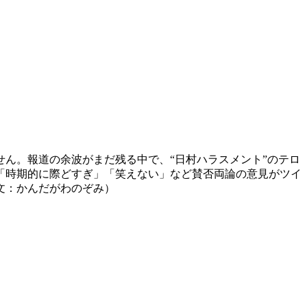
せん。報道の余波がまだ残る中で、“日村ハラスメント”のテロ
「時期的に際どすぎ」「笑えない」など賛否両論の意見がツイ
文：かんだがわのぞみ）