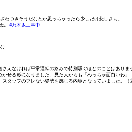
ざわつきそうだなとか思っちゃったら少しだけ悲しさも。
ね。
#乃木坂工事中
な
道さえなければ平常運転の絡みで特別騒ぐほどのことはありま
めかせる形になりました。見た人からも「めっちゃ面白いわ」
、スタッフのブレない姿勢を感じる内容となっていました。（