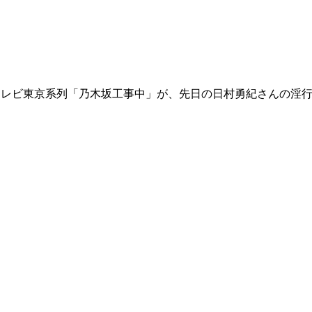
るテレビ東京系列「乃木坂工事中」が、先日の日村勇紀さんの淫