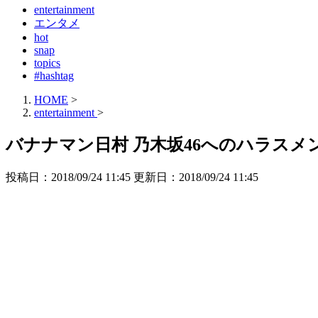
entertainment
エンタメ
hot
snap
topics
#hashtag
HOME
>
entertainment
>
バナナマン日村 乃木坂46へのハラス
投稿日：2018/09/24 11:45 更新日：
2018/09/24 11:45