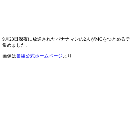
9月23日深夜に放送されたバナナマンの2人がMCをつとめ
集めました。
画像は
番組公式ホームページ
より