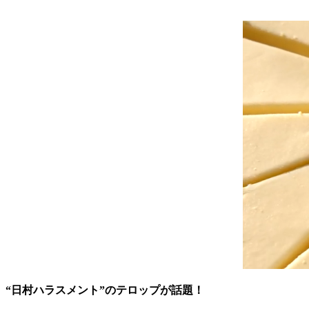
“日村ハラスメント”のテロップが話題！