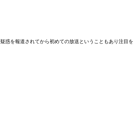
行疑惑を報道されてから初めての放送ということもあり注目を