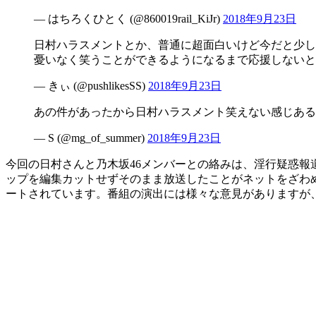
— はちろくひとく (@860019rail_KiJr)
2018年9月23日
日村ハラスメントとか、普通に超面白いけど今だと少し
憂いなく笑うことができるようになるまで応援しないと
— きぃ (@pushlikesSS)
2018年9月23日
あの件があったから日村ハラスメント笑えない感じある
— S (@mg_of_summer)
2018年9月23日
今回の日村さんと乃木坂46メンバーとの絡みは、淫行疑惑報
ップを編集カットせずそのまま放送したことがネットをざわ
ートされています。番組の演出には様々な意見がありますが