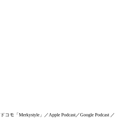
rkystyle」／Apple Podcast／Google Podcast ／