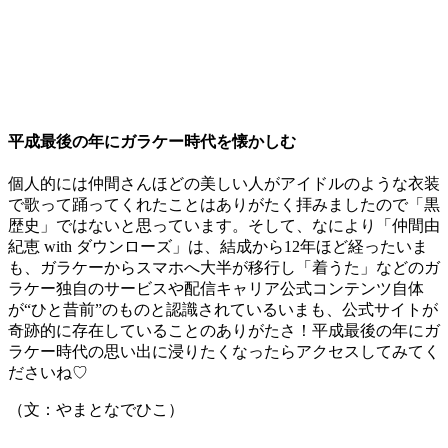
平成最後の年にガラケー時代を懐かしむ
個人的には仲間さんほどの美しい人がアイドルのような衣装
で歌って踊ってくれたことはありがたく拝みましたので「黒
歴史」ではないと思っています。そして、なにより「仲間由
紀恵 with ダウンローズ」は、結成から12年ほど経ったいま
も、ガラケーからスマホへ大半が移行し「着うた」などのガ
ラケー独自のサービスや配信キャリア公式コンテンツ自体
が“ひと昔前”のものと認識されているいまも、公式サイトが
奇跡的に存在していることのありがたさ！平成最後の年にガ
ラケー時代の思い出に浸りたくなったらアクセスしてみてく
ださいね♡
（文：やまとなでひこ）