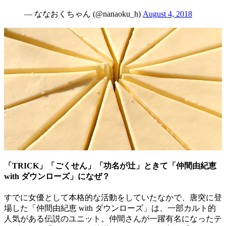
— ななおくちゃん (@nanaoku_h)
August 4, 2018
「TRICK」「ごくせん」「功名が辻」ときて「仲間由紀恵
with ダウンローズ」になぜ？
すでに女優として本格的な活動をしていたなかで、唐突に登
場した「仲間由紀恵 with ダウンローズ」は、一部カルト的
人気がある伝説のユニット。仲間さんが一躍有名になったテ