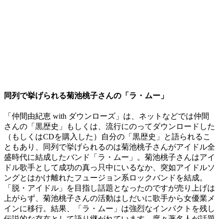
同列で挙げられる菊池桃子さんの「ラ・ムー」
「仲間由紀恵 with ダウンローズ」は、ネットなどでは仲間
さんの「黒歴史」もしくは、流行にのってダウンロードした
（もしくはCDを購入した）自分の「黒歴史」と語られるこ
ともあり、同列で挙げられるのは菊池桃子さんがアイドル全
盛時代に結成したバンド「ラ・ムー」。菊池桃子さんはアイ
ドル歌手として成功の真っ只中にいるなか、突如アイドルソ
ングとはかけ離れたフュージョン系ロックバンドを結成。
「脱・アイドル」を目指し話題となったのですが売り上げは
上がらず、菊池桃子さんの活動はしだいに歌手から女優業メ
インに移行。結果、「ラ・ムー」は強烈なインパクトを残し
伝説的な存在として語り継がれています。度々著名人が話題