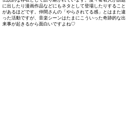
に出したり漫画作品などにもネタとして登場したりすること
があるほどです。仲間さんの「やらされてる感」とはまた違
った活動ですが、音楽シーンはたまにこういった奇跡的な出
来事が起きるから面白いですよね♡