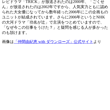
レビドラマ「TRICK」が放送されたのは2000年、「ごくせ
ん」が放送されたのは2002年ですから、人気実力ともに認め
られた大女優になってから数年経った2006年にこの企画もの
ユニットが結成されています。さらに2006年というとNHK
の大河ドラマ「功名が辻」で主演をつとめていますので、
「なぜ今この仕事をうけた？」と疑問を感じる人が多かった
のも頷けます。
画像は
「仲間由紀恵 with ダウンローズ」公式サイト
より