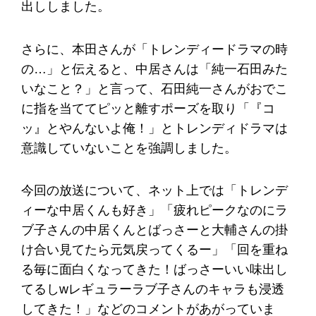
出ししました。
さらに、本田さんが「トレンディードラマの時
の…」と伝えると、中居さんは「純一石田みた
いなこと？」と言って、石田純一さんがおでこ
に指を当ててピッと離すポーズを取り「『コ
ッ』とやんないよ俺！」とトレンディドラマは
意識していないことを強調しました。
今回の放送について、ネット上では「トレンデ
ィーな中居くんも好き」「疲れピークなのにラ
ブ子さんの中居くんとばっさーと大輔さんの掛
け合い見てたら元気戻ってくるー」「回を重ね
る毎に面白くなってきた！ばっさーいい味出し
てるしwレギュラーラブ子さんのキャラも浸透
してきた！」などのコメントがあがっていま