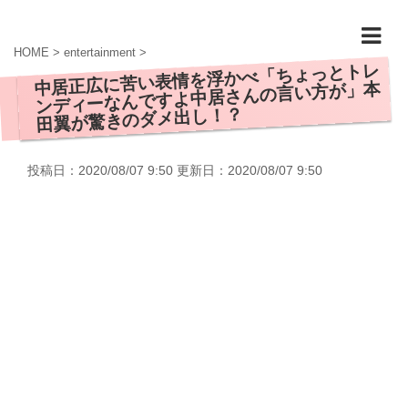
HOME
>
entertainment
>
中居正広に苦い表情を浮かべ「ちょっとトレ
ンディーなんですよ中居さんの言い方が」本
田翼が驚きのダメ出し！？
投稿日：2020/08/07 9:50 更新日：
2020/08/07 9:50