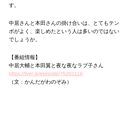
す。
中居さんと本田さんの掛け合いは、とてもテン
ポがよく、楽しめたという人は多いのではない
でしょうか。
【番組情報】
中居大輔と本田翼と夜な夜なラブ子さん
https://tver.jp/episode/75201116
（文：かんだがわのぞみ）