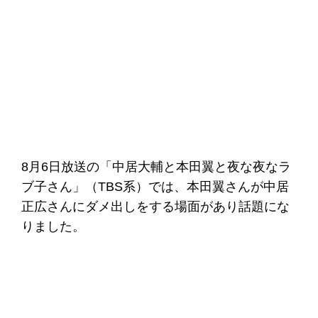
8月6日放送の「中居大輔と本田翼と夜な夜なラ
ブ子さん」（TBS系）では、本田翼さんが中居
正広さんにダメ出しをする場面があり話題にな
りました。