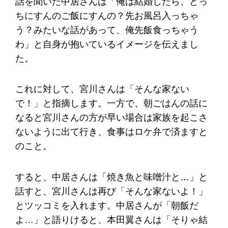
話を聞いた中居さんは「俺は結婚したら、どっ
ちにすんのご飯にすんの？先お風呂入っちゃ
う？みたいな話があって、俺先飯食っちゃう
わ」と自身が抱いているイメージを伝えまし
た。
これに対して、宮川さんは「そんな家ない
で！」と指摘します。一方で、朝ごはんの話に
なると宮川さんの方が早い場合は家族を起こさ
ないように出て行き、食事はロケ弁で済ますと
のこと。
すると、中居さんは「焼き魚と味噌汁と…」と
話すと、宮川さんは再び「そんな家ないよ！」
とツッコミを入れます。中居さんが「朝飯だ
よ…」と語りけると、本田翼さんは「そりゃ結