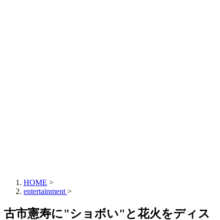
HOME
>
entertainment
>
古市憲寿に"ショボい"と花火をディス