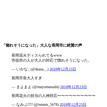
「惚れそうになった」大人な長岡市に絶賛の声
長岡花火ディスられてるwww
市役所の人が大人の対応で惚れそうになった。
— いかな_ (@ikana__)
2018年12月23日
長岡市長大人すぎ
— まよまよ (@mayomanashi)
2018年12月23日
長岡花火の担当の人神対応〜〜〜〜〜〜〜〜〜〜
— なみぷ??? (@nmnm_5678)
2018年12月23日