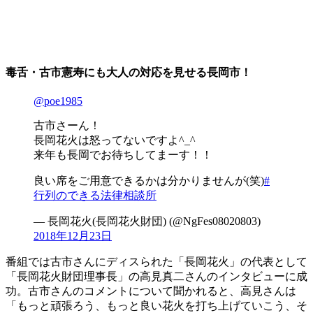
毒舌・古市憲寿にも大人の対応を見せる長岡市！
@poe1985
古市さーん！
長岡花火は怒ってないですよ^_^
来年も長岡でお待ちしてまーす！！
良い席をご用意できるかは分かりませんが(笑)
#
行列のできる法律相談所
— 長岡花火(長岡花火財団) (@NgFes08020803)
2018年12月23日
番組では古市さんにディスられた「長岡花火」の代表として
「長岡花火財団理事長」の高見真二さんのインタビューに成
功。古市さんのコメントについて聞かれると、高見さんは
「もっと頑張ろう、もっと良い花火を打ち上げていこう、そ