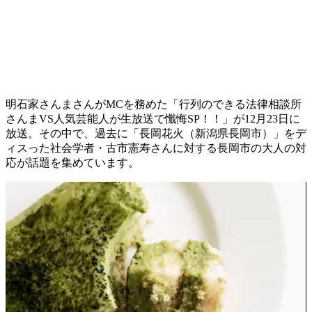
明石家さんまさんがMCを務めた「行列のできる法律相談所
さんまVS人気芸能人が生放送で懺悔SP！！」が12月23日に
放送。その中で、過去に「長岡花火（新潟県長岡市）」をデ
ィスった社会学者・古市憲寿さんに対する長岡市の大人の対
応が話題を集めています。