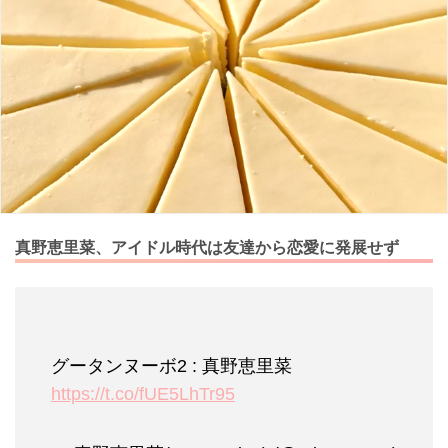
真野恵里菜、アイドル時代は友達から恋愛に発展せず
グータンヌーボ2 : 真野恵里菜
https://t.co/fUE5LhTr95