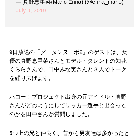
— 真野恵里菜(Mano Erina) (@erina_mano)
July 9, 2019
9日放送の「グータンヌーボ2」のゲストは、女
優の真野恵里菜さんとモデル・タレントの知花
くららさんで、田中みな実さんと３人でトーク
を繰り広げます。
ハロー！プロジェクト出身の元アイドル・真野
さんがどのようにしてサッカー選手と出会った
のかを田中さんが質問しました。
5つ上の兄と仲良く、昔から男友達は多かったと