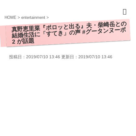
HOME
>
entertainment
>
真野恵里菜『ポロッと出る』夫・柴崎岳との
結婚生活に「すてき」の声 #グータンヌーボ
2 が話題
投稿日：2019/07/10 13:46 更新日：
2019/07/10 13:46