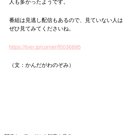
人も多かったようです。
番組は見逃し配信もあるので、見ていない人は
ぜひ見てみてくださいね。
https://tver.jp/corner/f0036895
（文：かんだがわのぞみ）