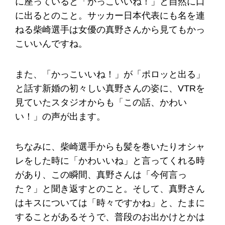
に座っていると「かっこいいね！」と自然に口
に出るとのこと。サッカー日本代表にも名を連
ねる柴崎選手は女優の真野さんから見てもかっ
こいいんですね。
また、「かっこいいね！」が「ポロッと出る」
と話す新婚の初々しい真野さんの姿に、VTRを
見ていたスタジオからも「この話、かわい
い！」の声が出ます。
ちなみに、柴崎選手からも髪を巻いたりオシャ
レをした時に「かわいいね」と言ってくれる時
があり、この瞬間、真野さんは「今何言っ
た？」と聞き返すとのこと。そして、真野さん
はキスについては「時々ですかね」と、たまに
することがあるそうで、普段のお出かけとかは