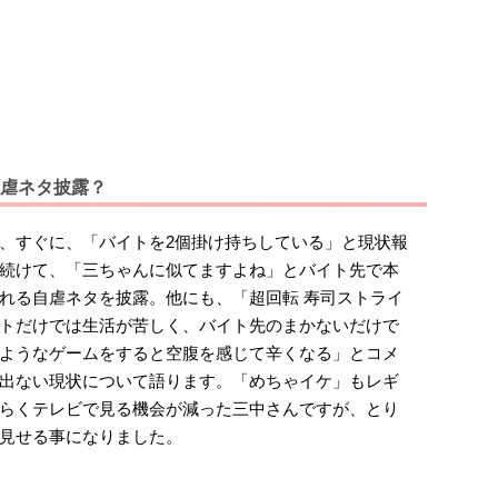
虐ネタ披露？
、すぐに、「バイトを2個掛け持ちしている」と現状報
続けて、「三ちゃんに似てますよね」とバイト先で本
れる自虐ネタを披露。他にも、「超回転 寿司ストライ
トだけでは生活が苦しく、バイト先のまかないだけで
ようなゲームをすると空腹を感じて辛くなる」とコメ
出ない現状について語ります。「めちゃイケ」もレギ
らくテレビで見る機会が減った三中さんですが、とり
見せる事になりました。