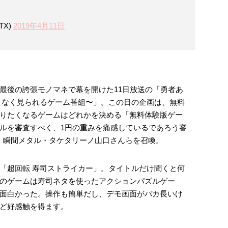
TX)
2019年4月11日
最後の誇張モノマネで幕を開けた11日放送の「勇者あ
となく見られるゲーム番組〜」。この日の企画は、無料
りたくなるゲームはどれかを決める「無料体験版ゲー
ルを審査すべく、1円の重みを痛感しているであろう審
ん、瞬間メタル・タケタリーノ山口さんらを召喚。
「超回転 寿司ストライカー」。タイトルだけ聞くと何
のゲームは寿司ネタを使ったアクションパズルゲー
面白かった。操作も簡単だし、デモ画面がバカ長いけ
ど好感触を得ます。