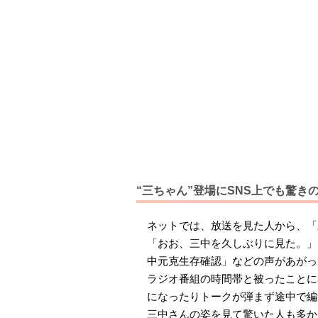
“三ちゃん”登場にSNS上でも驚き
ネットでは、放送を見た人から、「
「おお、三中を久しぶりに見た。」
中元克生存確認」などの声があがっ
ラジオ番組の時間帯と被ったことに
になったりトークが弾まず途中で編
三中さんの姿を見て驚いた人も多か