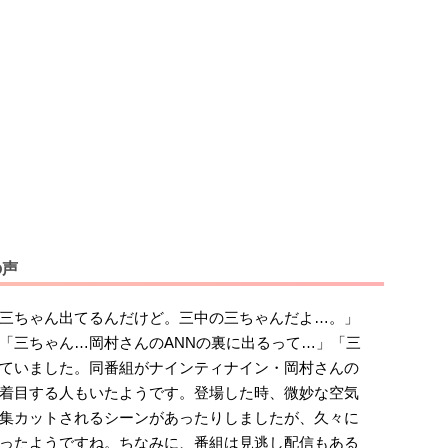
の声
三ちゃん出てるんだけど。三中の三ちゃんだよ…。」
「三ちゃん…岡村さんのANNの裏に出るって…」「三
ていました。同番組がナインティナイン・岡村さんの
着目する人もいたようです。登場した時、微妙な空気
集カットされるシーンがあったりしましたが、久々に
ったようですね。ちなみに、番組は見逃し配信もある