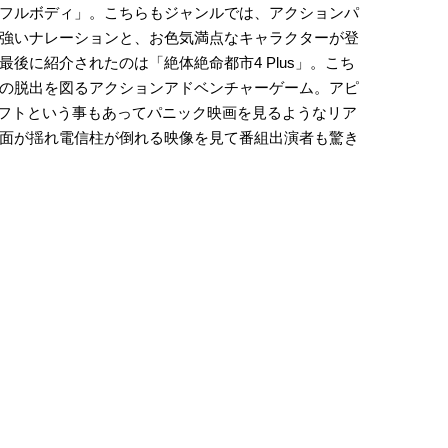
フルボディ」。こちらもジャンルでは、アクションパ
強いナレーションと、お色気満点なキャラクターが登
後に紹介されたのは「絶体絶命都市4 Plus」。こち
の脱出を図るアクションアドベンチャーゲーム。アピ
ソフトという事もあってパニック映画を見るようなリア
面が揺れ電信柱が倒れる映像を見て番組出演者も驚き