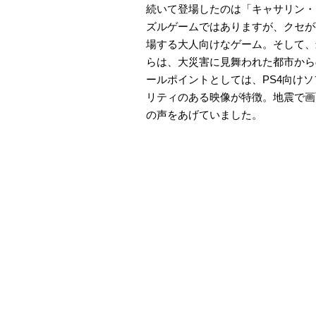
続いて登場したのは「キャサリン・
ズルゲームではありますが、クセが
場する大人向けなゲーム。そして、最
らは、大災害に見舞われた都市から
ールポイントとしては、PS4向け
リティのある映像が特徴。地震で画
の声をあげていました。