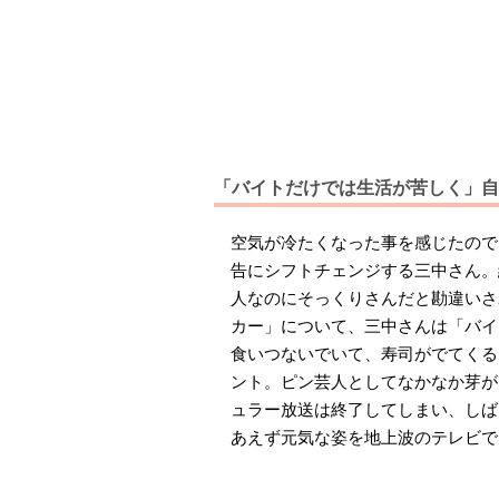
「バイトだけでは生活が苦しく」自
空気が冷たくなった事を感じたので
告にシフトチェンジする三中さん。
人なのにそっくりさんだと勘違いさ
カー」について、三中さんは「バイ
食いつないでいて、寿司がでてくる
ント。ピン芸人としてなかなか芽が
ュラー放送は終了してしまい、しば
あえず元気な姿を地上波のテレビで