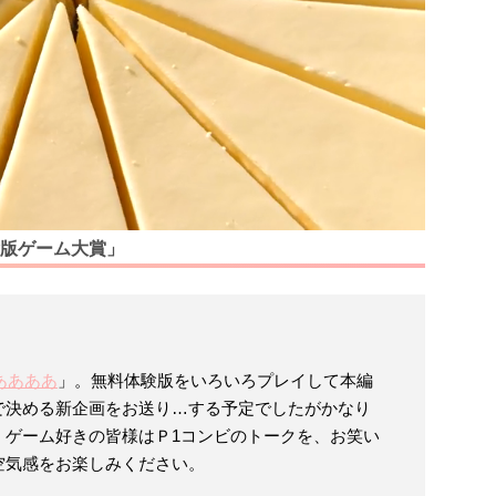
版ゲーム大賞」
ああああ
」。無料体験版をいろいろプレイして本編
で決める新企画をお送り…する予定でしたがかなり
。ゲーム好きの皆様はＰ1コンビのトークを、お笑い
空気感をお楽しみください。