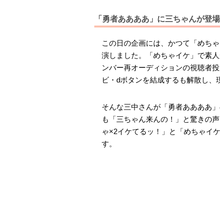
「勇者ああああ」に三ちゃんが登場
この日の企画には、かつて「めちゃ
演しました。「めちゃイケ」で素人
ンバー再オーディションの視聴者投
ビ・dボタンを結成するも解散し、
そんな三中さんが「勇者ああああ」
も「三ちゃん来んの！」と驚きの声
ゃ×2イケてるッ！」と「めちゃイ
す。