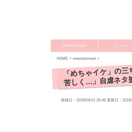
entertainment
エンタメ
HOME
>
entertainment
>
「めちゃイケ」の三
苦しく…」自虐ネタ
投稿日：2019/04/12 20:49 更新日：
2019/