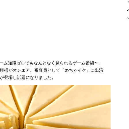
「
P
S
〜ゲーム知識ゼロでもなんとなく見られるゲーム番組〜」
模様がオンエア。審査員として「めちゃイケ」に出演
が登場し話題になりました。