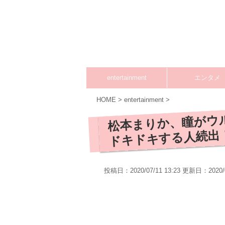
entertainment
エンタメ
HOME
>
entertainment
>
松本まりか、瞳がウ
ドキドキする人続出
投稿日：2020/07/11 13:23 更新日：
2020/