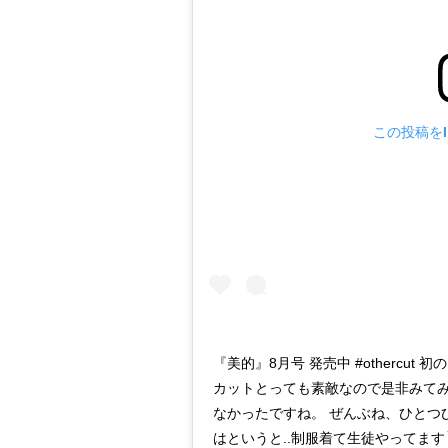
この投稿をIn
『美的』8月号 発売中 #othercut 
カットとっても素敵なので是非みてみ
なかったですね。 ぜんぶね、ひとつ
はというと..制服着て生徒やってます