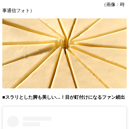
（画像：時
事通信フォト）
■スラリとした脚も美しい…！目が釘付けになるファン続出