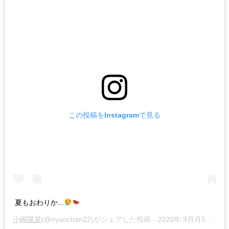
この投稿をInstagramで見る
夏もおわりか...
小嶋陽菜
(@nyanchan22)がシェアした投稿 -
2020年 9月月5日午後10時21分PDT