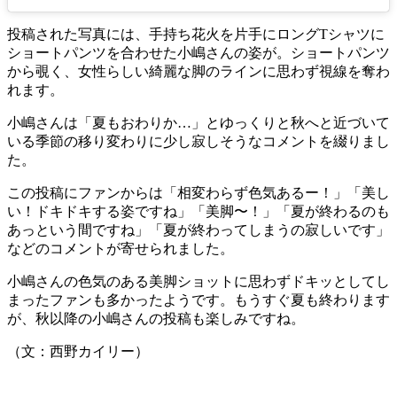
投稿された写真には、手持ち花火を片手にロングTシャツに
ショートパンツを合わせた小嶋さんの姿が。ショートパンツ
から覗く、女性らしい綺麗な脚のラインに思わず視線を奪わ
れます。
小嶋さんは「夏もおわりか…」とゆっくりと秋へと近づいて
いる季節の移り変わりに少し寂しそうなコメントを綴りまし
た。
この投稿にファンからは「相変わらず色気あるー！」「美し
い！ドキドキする姿ですね」「美脚〜！」「夏が終わるのも
あっという間ですね」「夏が終わってしまうの寂しいです」
などのコメントが寄せられました。
小嶋さんの色気のある美脚ショットに思わずドキッとしてし
まったファンも多かったようです。もうすぐ夏も終わります
が、秋以降の小嶋さんの投稿も楽しみですね。
（文：西野カイリー）