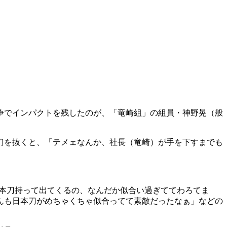
争でインパクトを残したのが、「竜崎組」の組員・神野晃（般
刀を抜くと、「テメェなんか、社長（竜崎）が手を下すまでも
日本刀持って出てくるの、なんだか似合い過ぎててわろてま
んも日本刀がめちゃくちゃ似合ってて素敵だったなぁ」などの