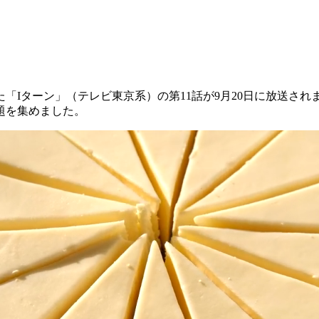
「Iターン」（テレビ東京系）の第11話が9月20日に放送さ
題を集めました。