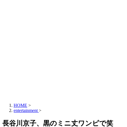
HOME
>
entertainment
>
長谷川京子、黒のミニ丈ワンピで笑