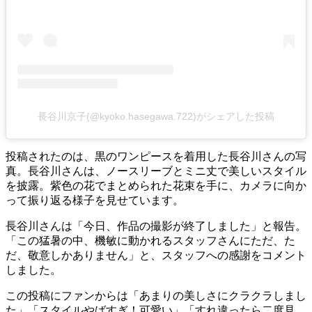
長谷川京子(@kyoko.hasegawa.722)がシェアした投稿
投稿されたのは、黒のワンピースを着用した長谷川さんの写
真。長谷川さんは、ノースリーブとミニ丈で美しいスタイル
を披露。紫色の花でまとめられた花束を手に、カメラに向か
って振り返る様子を見せています。
長谷川さんは「今日、作品の撮影が終了しました」と報告。
「この猛暑の中、機敏に動かれるスタッフさんにただ、た
だ、敬意しかありません」と、スタッフへの感謝をコメント
しました。
この投稿にファンからは「あまりの美しさにクラクラしまし
た」「スタイルやばすぎ！可愛い」「すれ違ったら二度見、