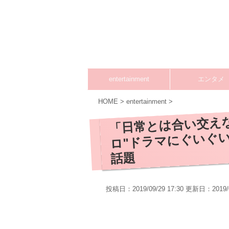
entertainment
エンタメ
HOME
>
entertainment
>
「日常とは合い交え
ロ"ドラマにぐいぐ
話題
投稿日：2019/09/29 17:30 更新日：
2019/