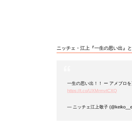
ニッチェ・江上『一生の思い出』と
一生の思い出！！ ー アメブロ
https://t.co/UXMrmvtCXQ
— ニッチェ江上敬子 (@keiko__e