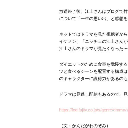
放送終了後、江上さんはブログで竹
について「一生の思い出」と感想を
ネットではドラマを見た視聴者から
イケメン」「ニッチェの江上さんが
江上さんのドラマが見たくなった〜
ダイエットのために食事を我慢する
ツと食べるシーンを配置する構成は
のキャラクターに説得力があるのも
ドラマは見逃し配信もあるので、見
https://fod.fujitv.co.jp/s/genre/dram
（文：かんだがわのぞみ）