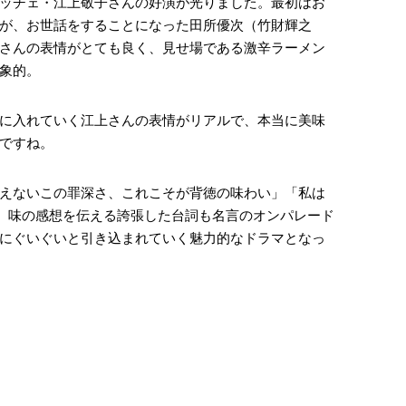
ッチェ・江上敬子さんの好演が光りました。最初はお
が、お世話をすることになった田所優次（竹財輝之
さんの表情がとても良く、見せ場である激辛ラーメン
象的。
に入れていく江上さんの表情がリアルで、本当に美味
ですね。
えないこの罪深さ、これこそが背徳の味わい」「私は
ど、味の感想を伝える誇張した台詞も名言のオンパレード
にぐいぐいと引き込まれていく魅力的なドラマとなっ