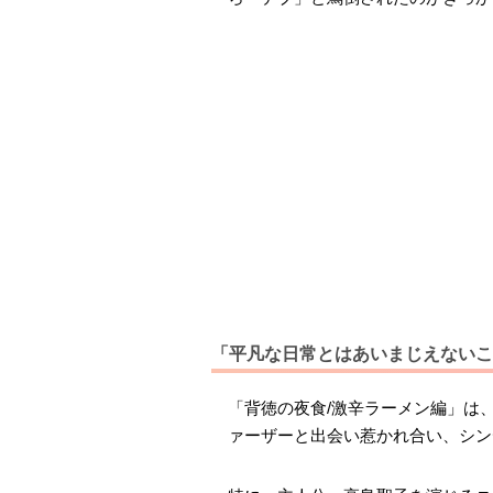
「平凡な日常とはあいまじえないこ
「背徳の夜食/激辛ラーメン編」は
ァーザーと出会い惹かれ合い、シン