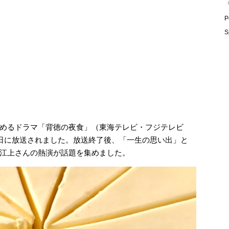
「
P
S
めるドラマ「背徳の夜食」（東海テレビ・フジテレビ
8日に放送されました。放送終了後、「一生の思い出」と
江上さんの熱演が話題を集めました。