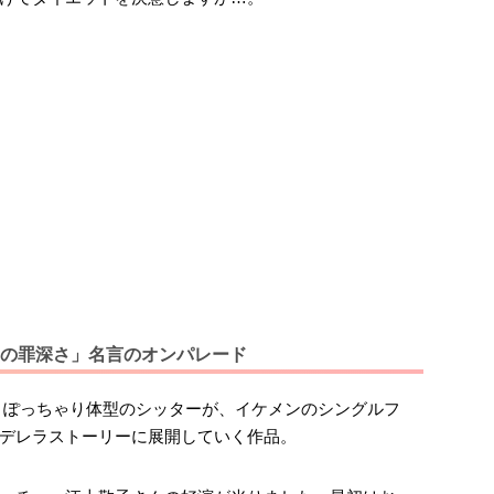
の罪深さ」名言のオンパレード
、ぽっちゃり体型のシッターが、イケメンのシングルフ
デレラストーリーに展開していく作品。