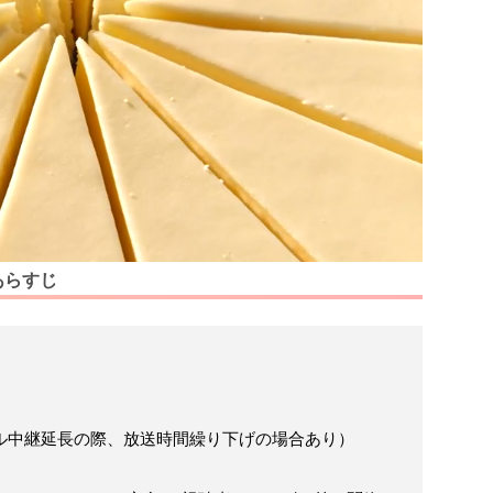
あらすじ
ル中継延長の際、放送時間繰り下げの場合あり）