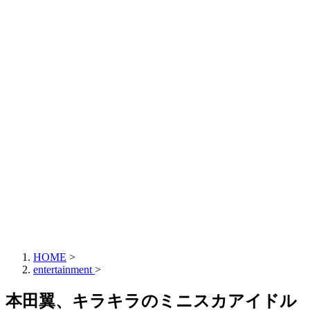
HOME
>
entertainment
>
本田翼、キラキラのミニスカアイドル