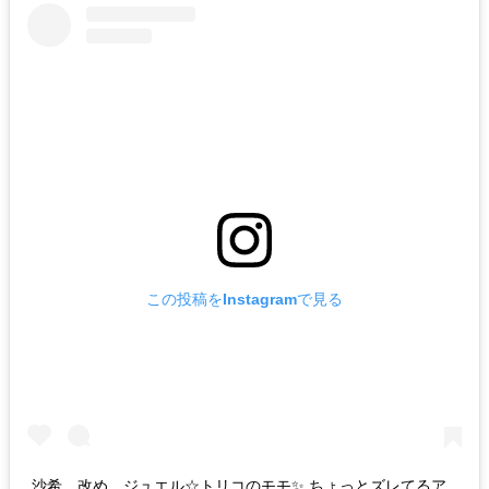
この投稿をInstagramで見る
沙希、改め、ジュエル☆トリコのモモ✨ ちょっとズレてるア