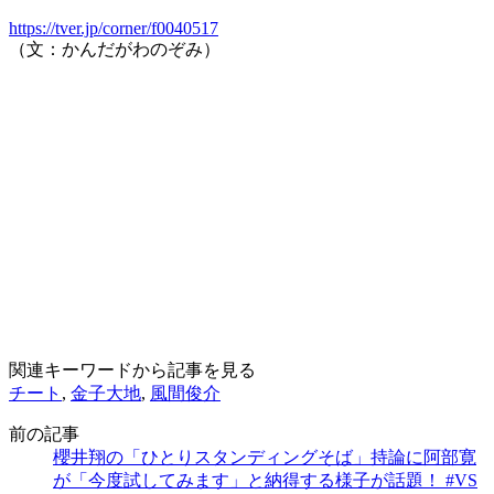
https://tver.jp/corner/f0040517
（文：かんだがわのぞみ）
関連キーワードから記事を見る
チート
,
金子大地
,
風間俊介
前の記事
櫻井翔の「ひとりスタンディングそば」持論に阿部寛
が「今度試してみます」と納得する様子が話題！ #VS