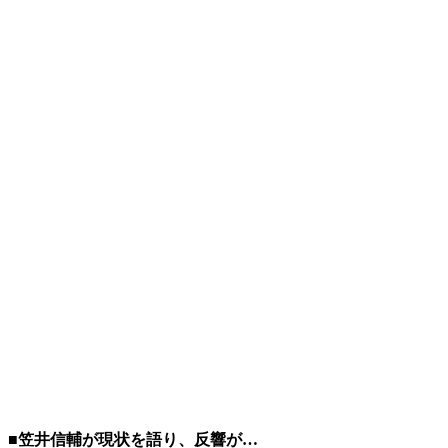
■笠井信輔が現状を語り、反響が…