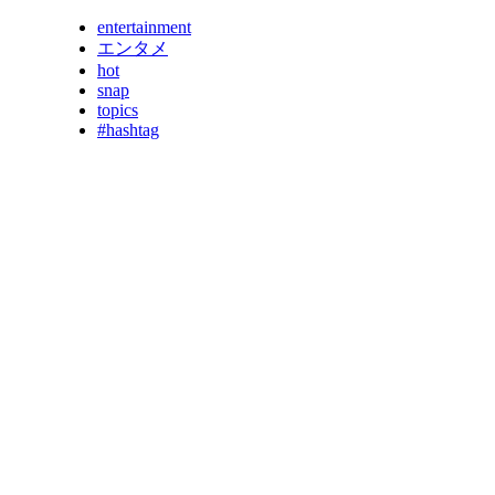
entertainment
エンタメ
hot
snap
topics
#hashtag