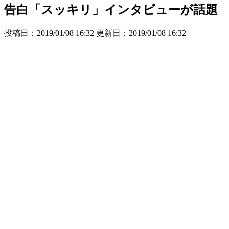
告白「スッキリ」インタビューが話題
投稿日：2019/01/08 16:32 更新日：
2019/01/08 16:32