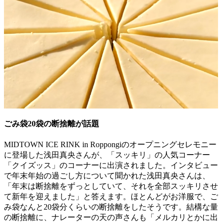
ごみ袋20袋の断捨離が話題
MIDTOWN ICE RINK in Roppongiのオープニングセレモニー
に登場した浅田真央さんが、「スッキリ」の人気コーナー
「クイズッス」のコーナーに出演されました。インタビュー
で年末年始の過ごし方について聞かれた浅田真央さんは、
「年末は断捨離をずっとしていて、それを全部スッキリさせ
て新年を迎えました」と答えます。ほとんどがお洋服で、ご
み袋なんと20袋分くらいの断捨離をしたそうです。結構な量
の断捨離に、ナレーターの天の声さんも「メルカリとかに出