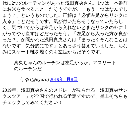
代に2つのルーティンがあった浅田真央さん。1つは「本番前
にお米を食べること」だそうですが、「もう一つはなんでし
ょう？」というものでした。正解は「必ず左足からリンクに
入る」ことだそうです。気が付いたらそうなっていたらし
く、気づいてからは左足から入れないとまたリンクの外に上
がってやり直すほどだったそう。「左足から入った方が良か
った？」か聞かれた浅田真央さんは「まったくそんなことは
ないです、気分的にです」とあっさり答えていました。ちな
みにスケート靴を履くのも左足からだそうです。
真央ちゃんのルーチンは左足からか。アスリート
のルーチンだ
— うゆ (@uyuzo)
2019年1月8日
2019年、浅田真央さんのメドレーが見られる「浅田真央サン
クスツアー」が全国で行われる予定ですので、是非そちらも
チェックしてみてください！