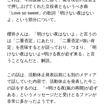
で押し上げてくれた立役者ともいうべき曲
「Love so sweet」の歌詞「明けない夜はない
よ」という部分について。
櫻井さんは、「明けない夜はないよ」と言うの
は「二重否定」にあたり、「二重否定=強い肯
定」を意味するとが語っており、つまり、「明
けない夜はないよ=明ける夜が必ず来る」と言
うことなんだと、解説。
この話は、活動休止発表以前にも別のメディア
で話していた内容で、活動休止を発表した今こ
の話をするのは、「=明ける夜(嵐の再開)が必ず
ある」というメッセージだと受けとるファンが
非常に多かったようです。