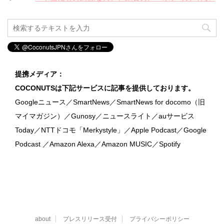
提携メディア：
COCONUTSは下記サービスに記事を提供しております。
Googleニュース／SmartNews／SmartNews for docomo（旧
マイマガジン）／Gunosy／ニュースライト／auサービス
Today／NTTドコモ「Merkystyle」／Apple Podcast／Google
Podcast ／Amazon Alexa／Amazon MUSIC／Spotify
about
プレスリリース受付
プライバシーポリシー