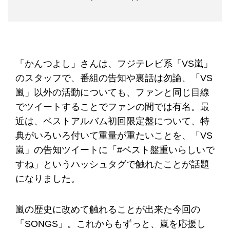
「かんつよし」さんは、フジテレビ系「VS嵐」
のスタッフで、番組の告知や裏話は勿論、「VS
嵐」以外の活動についても、ファンと同じ目線
でツイートすることでファンの間では有名。最
近は、ベストアルバム初回限定盤について、特
典がいろいろ付いて重量が重たいことを、「VS
嵐」の告知ツイートに「#ベスト盤重いらしいで
すね」というハッシュタグで触れたことが話題
になりました。
嵐の歴史に改めて触れることが出来た今回の
「SONGS」。これからもずっと、嵐を応援し