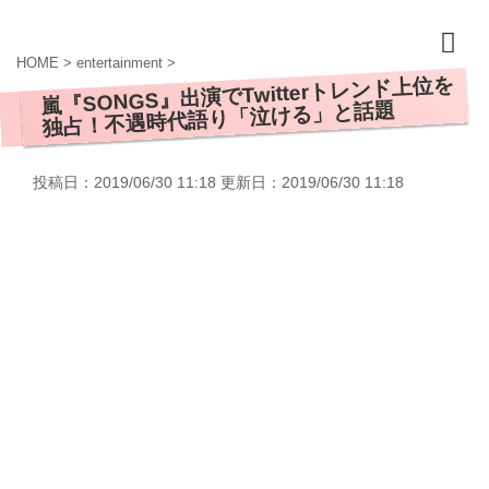
HOME
>
entertainment
>
嵐『SONGS』出演でTwitterトレンド上位を
独占！不遇時代語り「泣ける」と話題
投稿日：2019/06/30 11:18 更新日：
2019/06/30 11:18