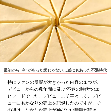
最初から"今"があった訳じゃない…嵐にもあった不遇時代
特にファンの反響が大きかった内容の１つが、
デビューからの数年間に及ぶ"不遇の時代"のエ
ピソードでした。デビューこそ華々しく、デビ
ュー曲もかなりの売上を記録したのですが、そ
の後は、なかなか売上が伸びない時期が続き、