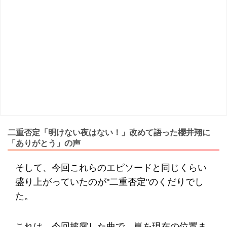
二重否定「明けない夜はない！」改めて語った櫻井翔に
「ありがとう」の声
そして、今回これらのエピソードと同じくらい
盛り上がっていたのが"二重否定"のくだりでし
た。
これは、今回披露した曲で、嵐を現在の位置ま