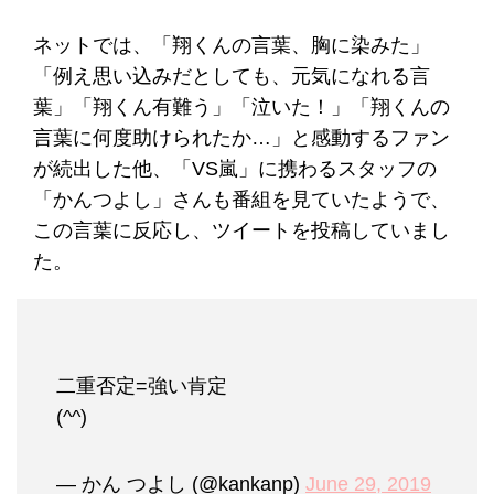
ネットでは、「翔くんの言葉、胸に染みた」
「例え思い込みだとしても、元気になれる言
葉」「翔くん有難う」「泣いた！」「翔くんの
言葉に何度助けられたか…」と感動するファン
が続出した他、「VS嵐」に携わるスタッフの
「かんつよし」さんも番組を見ていたようで、
この言葉に反応し、ツイートを投稿していまし
た。
二重否定=強い肯定
(^^)
— かん つよし (@kankanp)
June 29, 2019