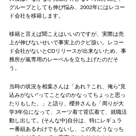
グループとしても伸び悩み、2002年にはレコー
ド会社を移籍します。
移籍と言えば聞こえはいいのですが、実際は売
上が伸びないせいで事実上のクビ扱い。レコー
ド会社がないとCDリリースが出来ないため、事
務所が嵐専用のレーベルを立ち上げたのだそ
う。
当時の状況を相葉さんは「あれ？これ、俺ら"見
込みがない"ってことなのかなってちょっと思っ
たりもした。」と語り、櫻井さんも「周りが大
学3年位になって、スーツ着て背広着て、就職活
動し出して。(そんな中)自分は、特にレギュラ
ー番組あるわけでもないし、この先どうなっち