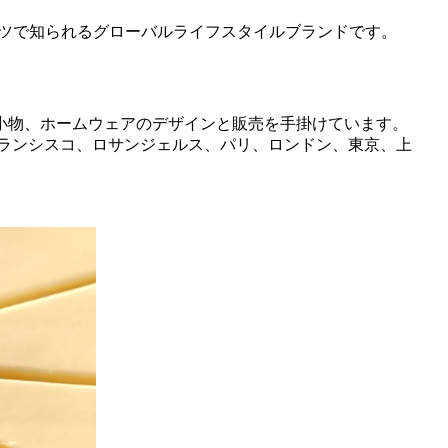
cブーツで知られるグローバルライフスタイルブランドです。
小物、ホームウェアのデザインと販売を手掛けています。
フランシスコ、ロサンジェルス、パリ、ロンドン、東京、上