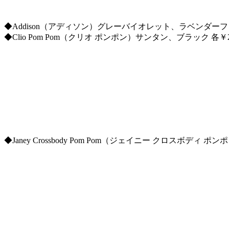
◆Addison（アディソン）グレーバイオレット、ラベンダーフォ
◆Clio Pom Pom（クリオ ポンポン）サンタン、ブラック 各￥21
◆Janey Crossbody Pom Pom（ジェイニー クロスボデ