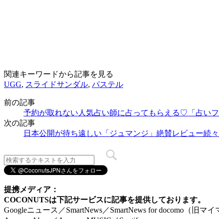
関連キーワードから記事を見る
UGG
,
スライドサンダル
,
パステル
前の記事
予約が取れない人気占い師に占ってもらえる♡「占いフ
次の記事
日本公開が待ち遠しい「ジュマンジ」絶賛レビュー続々
提携メディア：
COCONUTSは下記サービスに記事を提供しております。
Googleニュース／SmartNews／SmartNews for docomo（旧