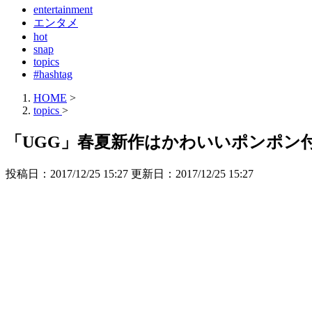
entertainment
エンタメ
hot
snap
topics
#hashtag
HOME
>
topics
>
「UGG」春夏新作はかわいいポンポン
投稿日：2017/12/25 15:27 更新日：
2017/12/25 15:27