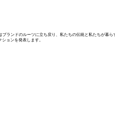
ands, NYSE: DECK) はブランドのルーツに立ち戻り、私たちの
クションを発表します。