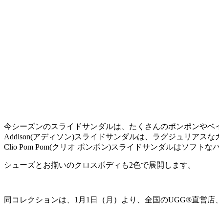
今シーズンのスライドサンダルは、たくさんのポンポンやベ
Addison(アディソン)スライドサンダルは、ラグジュリ
Clio Pom Pom(クリオ ポンポン)スライドサンダル
シューズとお揃いのクロスボディも2色で展開します。
同コレクションは、1月1日（月）より、全国のUGG®直営店