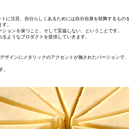
ワメントに注目、自分らしくあるためには自分自身を鼓舞するも
ます。
ーションを保つこと、そして妥協しない、ということです。
れるようなプロダクトを提供していきます。
なデザインにメタリックのアクセントが施されたバージョンで
す。