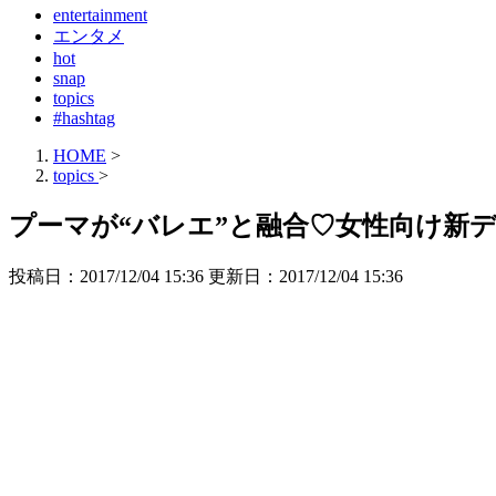
entertainment
エンタメ
hot
snap
topics
#hashtag
HOME
>
topics
>
プーマが“バレエ”と融合♡女性向け新
投稿日：2017/12/04 15:36 更新日：
2017/12/04 15:36