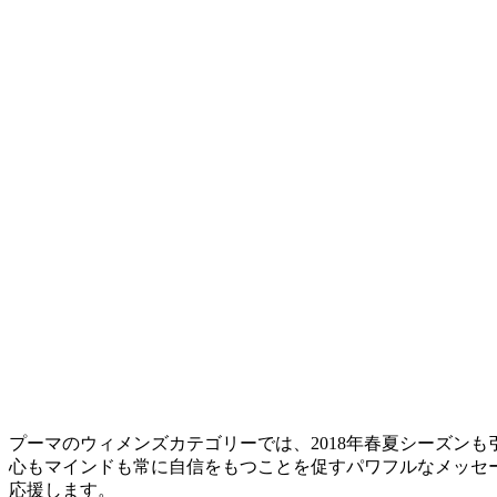
プーマのウィメンズカテゴリーでは、2018年春夏シーズンも
心もマインドも常に自信をもつことを促すパワフルなメッセ
応援します。