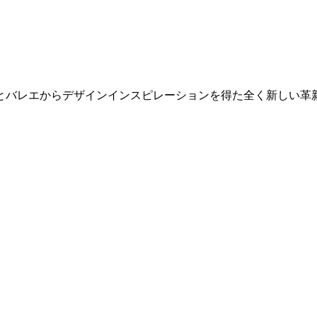
バレエからデザインインスピレーションを得た全く新しい革新