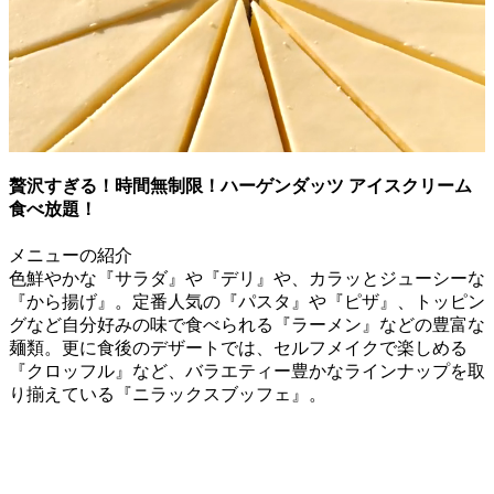
贅沢すぎる！時間無制限！ハーゲンダッツ アイスクリーム
食べ放題！
メニューの紹介
色鮮やかな『サラダ』や『デリ』や、カラッとジューシーな
『から揚げ』。定番人気の『パスタ』や『ピザ』、トッピン
グなど自分好みの味で食べられる『ラーメン』などの豊富な
麺類。更に食後のデザートでは、セルフメイクで楽しめる
『クロッフル』など、バラエティー豊かなラインナップを取
り揃えている『ニラックスブッフェ』。