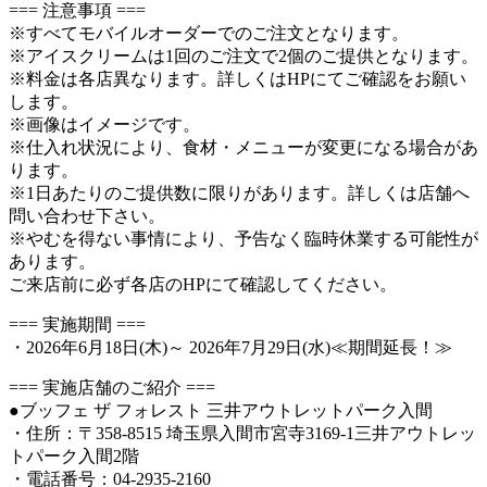
=== 注意事項 ===
※すべてモバイルオーダーでのご注文となります。
※アイスクリームは1回のご注文で2個のご提供となります。
※料金は各店異なります。詳しくはHPにてご確認をお願い
します。
※画像はイメージです。
※仕入れ状況により、食材・メニューが変更になる場合があ
ります。
※1日あたりのご提供数に限りがあります。詳しくは店舗へ
問い合わせ下さい。
※やむを得ない事情により、予告なく臨時休業する可能性が
あります。
ご来店前に必ず各店のHPにて確認してください。
=== 実施期間 ===
・2026年6月18日(木)～ 2026年7月29日(水)≪期間延長！≫
=== 実施店舗のご紹介 ===
●ブッフェ ザ フォレスト 三井アウトレットパーク入間
・住所：〒358-8515 埼玉県入間市宮寺3169-1三井アウトレッ
トパーク入間2階
・電話番号：04-2935-2160