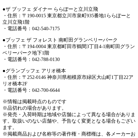
●ザ ブッフェ ダイナー ららぽーと立川立飛
・住所：〒190-0015 東京都立川市泉町935番地1ららぽーと
立川立飛1階
・電話番号：042-540-7175
●ブッフェ ザ フォレスト 南町田グランベリーパーク
・住所：〒194-0004 東京都町田市鶴間3丁目4-1南町田グラン
ベリーパーク地下1階
・電話番号：042-788-0130
●グランブッフェ アリオ橋本
・住所：〒252-0146 神奈川県相模原市緑区大山町1丁目22ア
リオ橋本2F
・電話番号：042-700-6644
※情報は掲載時点のものです
※品切れの場合があります。
※発売・入荷時期は地域や店舗によって異なる場合がありま
す。取扱いのない店舗や、予告なく変更となる場合もござい
ます。
※掲載商品および名称等の著作権・商標権は、各メーカーお