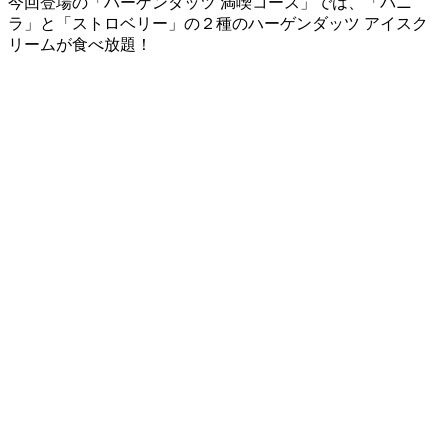
今回登場の「ハーゲンダッツ 満喫コース」では、「バニ
ラ」と「ストロベリー」の２種のハーゲンダッツ アイスク
リームが食べ放題！