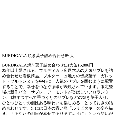
BURDIGALA 焼き菓子詰め合わせ缶 大
BURDIGALA焼き菓子詰め合わせ缶(大缶) 5,886円
25年以上愛される、ブルディガラ広尾本店の人気サブレを詰
め合わせた看板商品。ブルターニュ地方の伝統菓子「ガレッ
ト・ブルトンヌ」を中心に、人気のサブレを囲むように配置
することで、幸せをつなぐ循環が表現されています。限定登
場の新作バターサブレ、アーモンドが香ばしいフロランタ
ン、1枚ずつすべて手づくりのサブレなどの焼き菓子入り。
ひとつひとつの個性ある味わいを楽しめる、とっておきの詰
め合わせです。缶には日本の青い鳥「ルリビタキ」の姿を描
き、「あなたの明日が幸せでありますように」という想いが