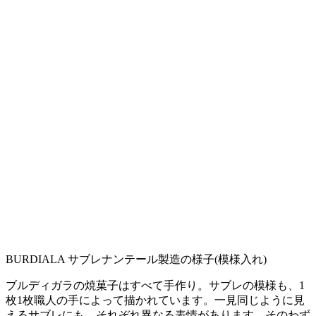
BURDIALA サブレナンテール製造の様子(模様入れ)
ブルディガラの焼菓子はすべて手作り。サブレの模様も、1
枚1枚職人の手によって描かれています。一見同じように見
えるサブレにも、それぞれ異なる表情があります。そのわず