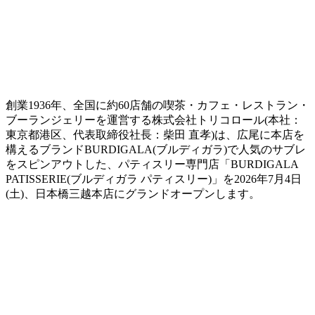
創業1936年、全国に約60店舗の喫茶・カフェ・レストラン・
ブーランジェリーを運営する株式会社トリコロール(本社：
東京都港区、代表取締役社長：柴田 直孝)は、広尾に本店を
構えるブランドBURDIGALA(ブルディガラ)で人気のサブレ
をスピンアウトした、パティスリー専門店「BURDIGALA
PATISSERIE(ブルディガラ パティスリー)」を2026年7月4日
(土)、日本橋三越本店にグランドオープンします。