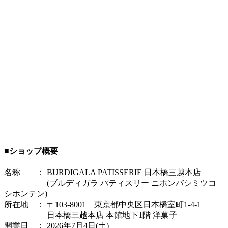
■ショップ概要
名称 ： BURDIGALA PATISSERIE 日本橋三越本店
(ブルディガラ パティスリー ニホンバシミツコ
シホンテン)
所在地 ： 〒103-8001 東京都中央区日本橋室町1-4-1
日本橋三越本店 本館地下1階 洋菓子
開業日 ： 2026年7月4日(土)