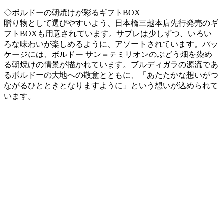
◇ボルドーの朝焼けが彩るギフトBOX
贈り物として選びやすいよう、日本橋三越本店先行発売のギ
フトBOXも用意されています。サブレは少しずつ、いろい
ろな味わいが楽しめるように、アソートされています。パッ
ケージには、ボルドー サン＝テミリオンのぶどう畑を染め
る朝焼けの情景が描かれています。ブルディガラの源流であ
るボルドーの大地への敬意とともに、「あたたかな想いがつ
ながるひとときとなりますように」という想いが込められて
います。