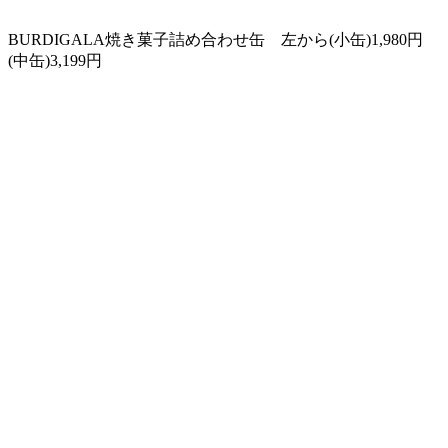
BURDIGALA焼き菓子詰め合わせ缶 左から(小缶)1,980円
(中缶)3,199円