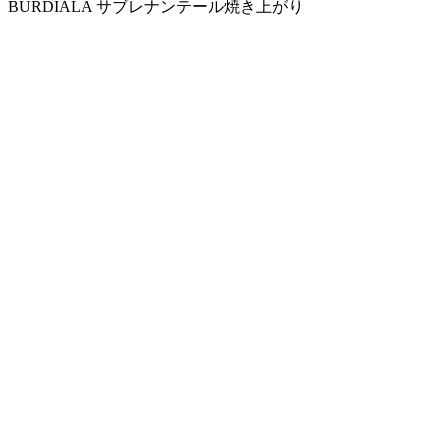
BURDIALA サブレナンテール焼き上がり