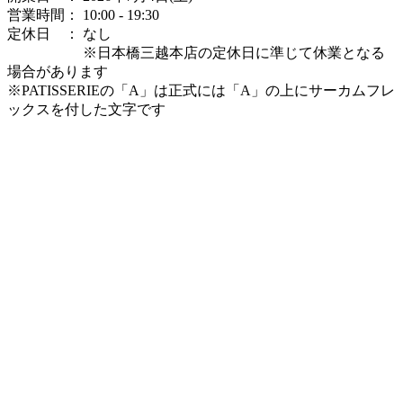
営業時間： 10:00 - 19:30
定休日 ： なし
※日本橋三越本店の定休日に準じて休業となる
場合があります
※PATISSERIEの「A」は正式には「A」の上にサーカムフレ
ックスを付した文字です