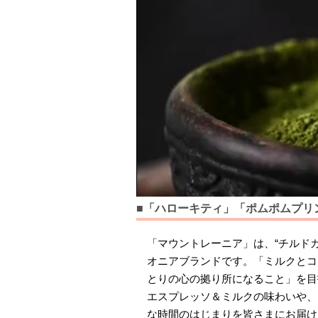
■「ハローキティ」「ポムポムプリ
「マウントレーニア」は、“チルド
オニアブランドです。「ミルクとコ
とりの心の拠り所になること」を目
エスプレッソ＆ミルクの味わいや、
な時間のはじまりを皆さまにお届けし