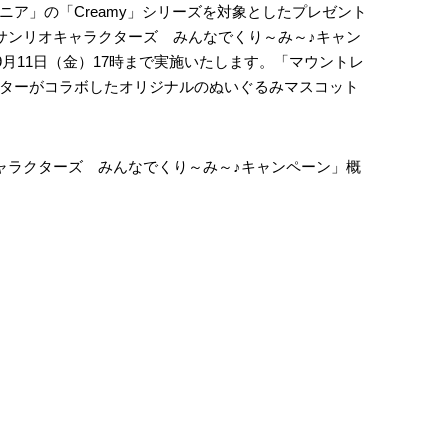
ア」の「Creamy」シリーズを対象としたプレゼント
サンリオキャラクターズ みんなでくり～み～♪キャン
ら9月11日（金）17時まで実施いたします。「マウントレ
ターがコラボしたオリジナルのぬいぐるみマスコット
ャラクターズ みんなでくり～み～♪キャンペーン」概