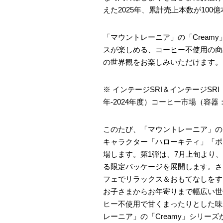
えた2025年、累計売上本数が100
「マウントレーニア」の「Cream
スが楽しめる、コーヒー不使用の商
の世界観をお楽しみいただけます。
※ インテージSRI＆インテージSRI（
年-2024年度）コーヒー市場（容
このたび、「マウントレーニア」の「
キャラクター「ハローキティ」「ポ
場します。第1弾は、7月上旬より
る限定パッケージを展開します。さ
フェでリラックス＆おもてなしをす
お子さまからお年寄りまで幅広い世
ヒー不使用で甘くまったりとした味
レーニア」の「Creamy」シリー