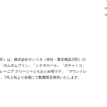
「
P
S
区）は、株式会社サンリオ（本社：東京都品川区）の
「ポムポムプリン」「シナモロール」「ポチャッコ」
レーニア クリーミーとちおとめ苺ラテ」「マウントレ
を、7月上旬より全国にて数量限定発売いたします。