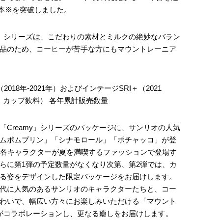
億本※を突破しました。
y」シリーズは、こだわりの素材とミルクの絶妙なバラン
品のため、コーヒーが苦手な方にもマウントレーニア
2018年-2021年）およびインテージSRI＋（2021
器：カップ飲料） 各年累計販売数量
Creamy」シリーズのパッケージに、サンリオの人気
ムポムプリン」「シナモロール」「ポチャッコ」が登
、各キャラクターが夏を満喫するファッションで登場す
らに第1弾の予定数量がなくなり次第、第2弾では、カ
る姿をデザインした限定パッケージをお届けします。
代に人気のあるサンリオのキャラクターたちと、コー
わいで、幅広い方々にお楽しみいただける「マウント
ズがコラボレーションし、更なる癒しをお届けします。