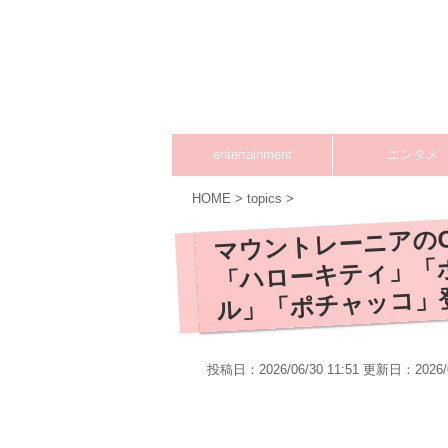
entertainment
エンタメ
HOME
>
topics
>
マウントレーニアのC
「ハローキティ」「
ル」「ポチャッコ」
投稿日：2026/06/30 11:51 更新日：
2026/