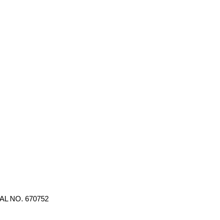
AL NO. 670752