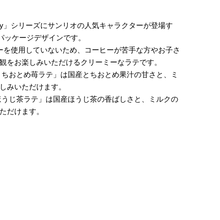
my」シリーズにサンリオの人気キャラクターが登場す
限定パッケージデザインです。
ヒーを使用していないため、コーヒーが苦手な方やお子さ
観をお楽しみいただけるクリーミーなラテです。
とちおとめ苺ラテ」は国産とちおとめ果汁の甘さと、ミ
しみいただけます。
ほうじ茶ラテ」は国産ほうじ茶の香ばしさと、ミルクの
ただけます。