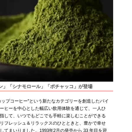
ン」「シナモロール」「ポチャッコ」が登場
カップコーヒー”という新たなカテゴリーを創造したパイ
ーヒーを中心とした幅広い飲用体験を通じて、一人ひ
指して、いつでもどこでも手軽に楽しむことができる
リフレッシュ＆リラックスのひとときと、豊かで幸せ
てまいりました。1993年2月の発売から 33 年目を迎