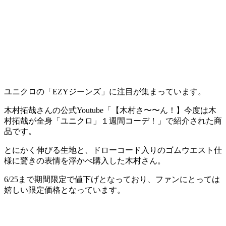
ユニクロの「EZYジーンズ」に注目が集まっています。
木村拓哉さんの公式Youtube「【木村さ〜〜ん！】今度は木
村拓哉が全身「ユニクロ」１週間コーデ！」で紹介された商
品です。
とにかく伸びる生地と、ドローコード入りのゴムウエスト仕
様に驚きの表情を浮かべ購入した木村さん。
6/25まで期間限定で値下げとなっており、ファンにとっては
嬉しい限定価格となっています。