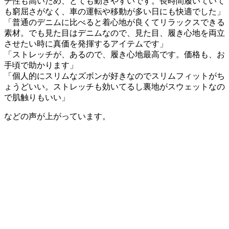
チ性も高いため、とても動きやすいです。長時間履いていて
も窮屈さがなく、車の運転や移動が多い日にも快適でした」
「普通のデニムに比べると着心地が良くてリラックスできる
素材。でも見た目はデニムなので、見た目、履き心地を両立
させたい時に真価を発揮するアイテムです」
「ストレッチが、あるので、履き心地最高です。価格も、お
手頃で助かります」
「個人的にスリムなズボンが好きなのでスリムフィットがち
ょうどいい。ストレッチも効いてるし裏地がスウェットなの
で肌触りもいい」
などの声が上がっています。