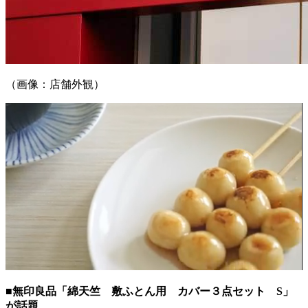
（画像：店舗外観）
■無印良品「綿天竺 敷ふとん用 カバー３点セット S」
が話題