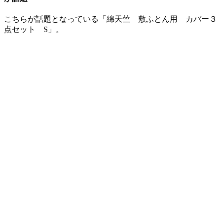
こちらが話題となっている「綿天竺 敷ふとん用 カバー３
点セット S」。