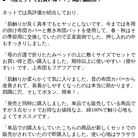
ネットでは高評価が続出しており、
「肌触りが良く真冬でもヒヤッとしないです。今までは冬用
の掛け布団カバーと敷き布団パットを使用して、春・秋はそ
の季節用に交換していたので正直面倒でした。押し入れの中
もすっきりしました」
「母の介護で折りたたみベッドの上に敷くサイズでセットで
お買い得と思い購入しました。期待以上に使いやすい（寝や
すい）です。上布団もフアフアです」
「肌触りが柔らかくて気に入りました。昔の布団カバーから
改善されて、装着がしやすくなったのは本当に助かります。
四隅に穴、そしてボタン。簡単！」
「発売と同時に購入しました。単品でも販売している商品で
すが３点セットでお得なお値段な上、綿100%で触り心地も
よくてオススメです」
「単品での購入をしていたこちらの商品が新しくセットでの
販売がされていたので即購入しました。使い心地はサラサラ