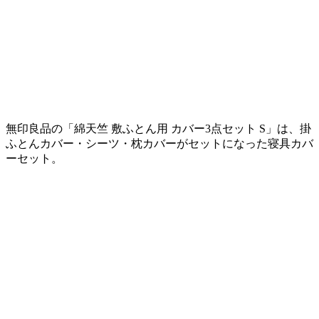
無印良品の「綿天竺 敷ふとん用 カバー3点セット S」は、掛
ふとんカバー・シーツ・枕カバーがセットになった寝具カバ
ーセット。