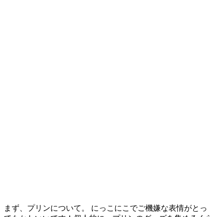
まず、プリンについて。 にっこにこでご機嫌な表情がとっ