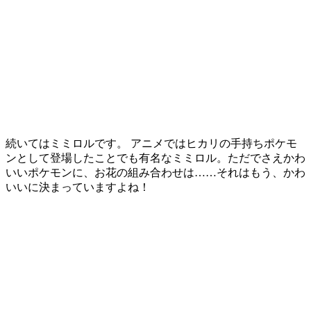
続いてはミミロルです。 アニメではヒカリの手持ちポケモ
ンとして登場したことでも有名なミミロル。ただでさえかわ
いいポケモンに、お花の組み合わせは……それはもう、かわ
いいに決まっていますよね！