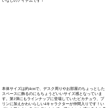
いなしのアイテムです！
本体サイズは約4cmで、デスク周りやお部屋のちょっとした
スペースに飾るのにもちょうどいいサイズ感となっていま
す。第1弾にもラインナップに登場していたピカチュウ、プ
リンに加えかわいらしい4キャラクターが仲間入りです！い