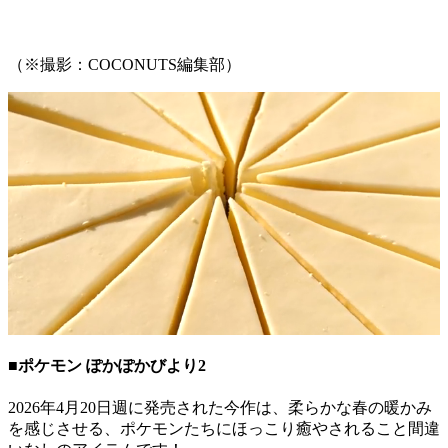
（※撮影：COCONUTS編集部）
■ポケモン ぽかぽかびより2
2026年4月20日週に発売された今作は、柔らかな春の暖かみ
を感じさせる、ポケモンたちにほっこり癒やされること間違