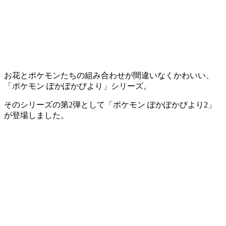
お花とポケモンたちの組み合わせが間違いなくかわいい、
「ポケモン ぽかぽかびより」シリーズ。
そのシリーズの第2弾として「ポケモン ぽかぽかびより2」
が登場しました。