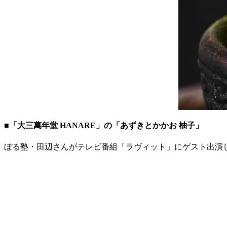
■「大三萬年堂 HANARE」の「あずきとかかお 柚子」
ぼる塾・田辺さんがテレビ番組「ラヴィット」にゲスト出演し