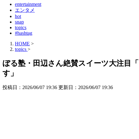
entertainment
エンタメ
hot
snap
topics
#hashtag
HOME
>
topics
>
ぼる塾・田辺さん絶賛スイーツ大注目
す」
投稿日：2026/06/07 19:36 更新日：
2026/06/07 19:36