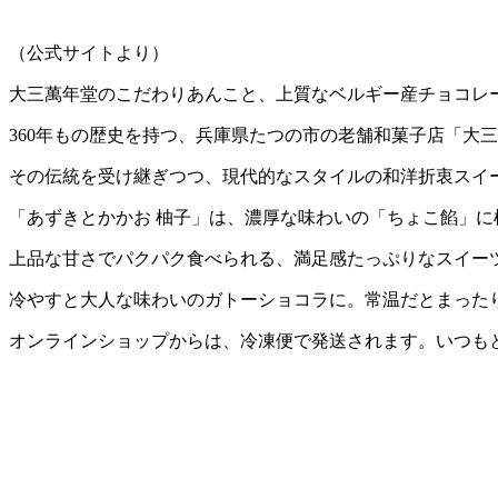
（公式サイトより）
大三萬年堂のこだわりあんこと、上質なベルギー産チョコレ
360年もの歴史を持つ、兵庫県たつの市の老舗和菓子店「大
その伝統を受け継ぎつつ、現代的なスタイルの和洋折衷スイー
「あずきとかかお 柚子」は、濃厚な味わいの「ちょこ餡」
上品な甘さでパクパク食べられる、満足感たっぷりなスイー
冷やすと大人な味わいのガトーショコラに。常温だとまった
オンラインショップからは、冷凍便で発送されます。いつも