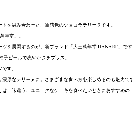
ートを組み合わせた、新感覚のショコラテリーヌです。
三萬年堂」。
ツを展開するのが、新ブランド「大三萬年堂 HANARE」で
に柚子ピールで爽やかさをプラス。
ツです。
り濃厚なテリーヌに。さまざまな食べ方を楽しめるのも魅力で
とは一味違う、ユニークなケーキを食べたいときにおすすめの