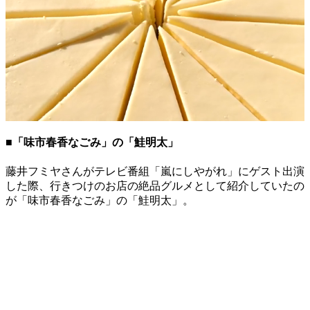
■「味市春香なごみ」の「鮭明太」
藤井フミヤさんがテレビ番組「嵐にしやがれ」にゲスト出演
した際、行きつけのお店の絶品グルメとして紹介していたの
が「味市春香なごみ」の「鮭明太」。