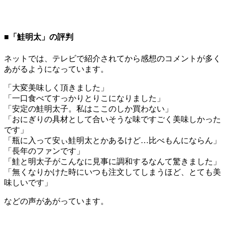
■「鮭明太」の評判
ネットでは、テレビで紹介されてから感想のコメントが多く
あがるようになっています。
「大変美味しく頂きました」
「一口食べてすっかりとりこになりました」
「安定の鮭明太子。私はここのしか買わない」
「おにぎりの具材として合いそうな味ですごく美味しかった
です」
「瓶に入って安ぃ鮭明太とかあるけど…比べもんにならん」
「長年のファンです」
「鮭と明太子がこんなに見事に調和するなんて驚きました」
「無くなりかけた時にいつも注文してしまうほど、とても美
味しいです」
などの声があがっています。