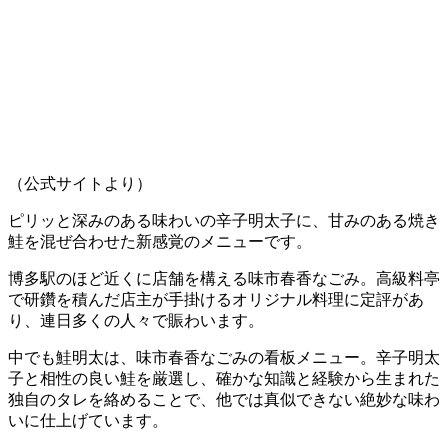
（公式サイトより）
ピリッと深みのある味わいの辛子明太子に、甘みのある焼き
鮭を混ぜ合わせた新感覚のメニューです。
博多駅のほど近くに店舗を構える味市春香なごみ。高級料亭
で研鑽を積んだ店主が手掛けるオリジナル料理に定評があ
り、連日多くの人々で賑わいます。
中でも鮭明太は、味市春香なごみの看板メニュー。辛子明太
子と相性の良い鮭を厳選し、確かな知識と経験から生まれた
独自のタレを絡めることで、他では真似できない絶妙な味わ
いに仕上げています。