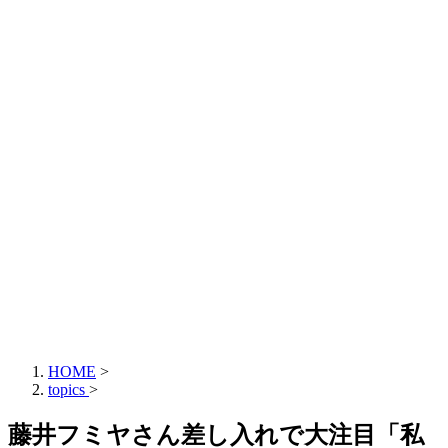
HOME
>
topics
>
藤井フミヤさん差し入れで大注目「私