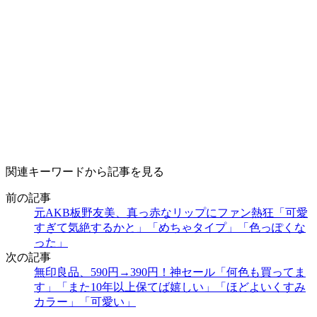
関連キーワードから記事を見る
前の記事
元AKB板野友美、真っ赤なリップにファン熱狂「可愛
すぎて気絶するかと」「めちゃタイプ」「色っぽくな
った」
次の記事
無印良品、590円→390円！神セール「何色も買ってま
す」「また10年以上保てば嬉しい」「ほどよいくすみ
カラー」「可愛い」