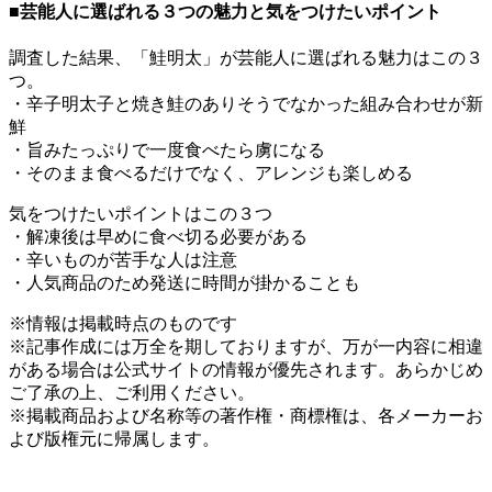
■芸能人に選ばれる３つの魅力と気をつけたいポイント
調査した結果、「鮭明太」が芸能人に選ばれる魅力はこの３
つ。
・辛子明太子と焼き鮭のありそうでなかった組み合わせが新
鮮
・旨みたっぷりで一度食べたら虜になる
・そのまま食べるだけでなく、アレンジも楽しめる
気をつけたいポイントはこの３つ
・解凍後は早めに食べ切る必要がある
・辛いものが苦手な人は注意
・人気商品のため発送に時間が掛かることも
※情報は掲載時点のものです
※記事作成には万全を期しておりますが、万が一内容に相違
がある場合は公式サイトの情報が優先されます。あらかじめ
ご了承の上、ご利用ください。
※掲載商品および名称等の著作権・商標権は、各メーカーお
よび版権元に帰属します。