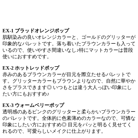
EX-1 ブラッドオレンジポップ
肌馴染みの良いオレンジカラーと、ゴールドのグリッターが
印象的なパレットです。落ち着いたブラウンカラーも入って
いるので、使いやすさ間違いなし♪特にマットカラーは普段
使いにおすすめです。
EX-2 ホットレッドポップ
赤みのあるブラウンカラーが目元を際立たせるパレットで
す。グリッターカラーもブラウンよりなので、自然に華やか
さをプラスできます◎ いつもとは違う大人っぽい印象にし
たい方にもおすすめ♪
EX-3 ウォームベリーポップ
透明感のあるピンクのグリッターと柔らかいブラウンカラー
のパレットです。全体的に色素薄めのカラーなので、可憐な
印象にしたい方におすすめ◎ 目元をパッと明るく見せてく
れるので、可愛らしいメイクに仕上がります。