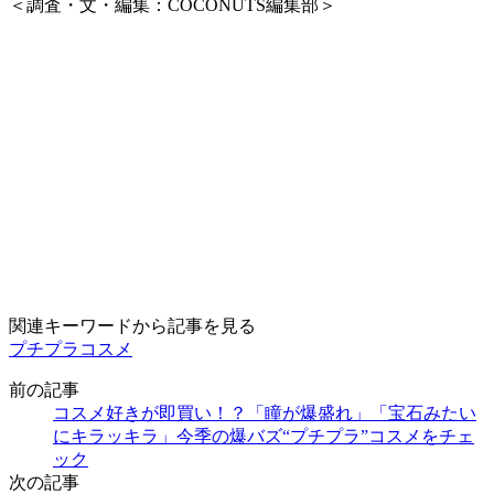
＜調査・文・編集：COCONUTS編集部＞
関連キーワードから記事を見る
プチプラコスメ
前の記事
コスメ好きが即買い！？「瞳が爆盛れ」「宝石みたい
にキラッキラ」今季の爆バズ“プチプラ”コスメをチェ
ック
次の記事