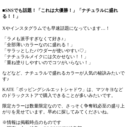
■SNSでも話題！「これは大優勝！」「ナチュラルに盛れ
る！！」
Xやインスタグラムでも早速話題になっています…！
「ラメも派手すぎなくて好き♪」
「全部薄いカラーなのに盛れる！」
「サラッとしたパウダーが使いやすい♡」
「ナチュラルメイクには欠かせない！！」
「重ね塗りしやすいのでコツがいらない！」
などなど、ナチュラルで盛れるカラーが人気の秘訣みたいで
す♪
KATE「ポッピングシルエットシャドウ」は、マツキヨなど
のドラックストアで購入できることが多いみたいです。
限定カラーは数量限定なので、さっそく争奪戦必至の盛り上
がりを見せています。早めに探してみてくださいね。
※情報は掲載時点のものです