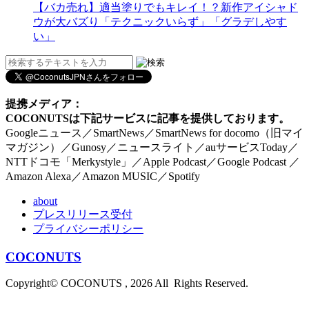
【バカ売れ】適当塗りでもキレイ！？新作アイシャド
ウが大バズり「テクニックいらず」「グラデしやす
い」
提携メディア：
COCONUTSは下記サービスに記事を提供しております。
Googleニュース／SmartNews／SmartNews for docomo（旧マイ
マガジン）／Gunosy／ニュースライト／auサービスToday／
NTTドコモ「Merkystyle」／Apple Podcast／Google Podcast ／
Amazon Alexa／Amazon MUSIC／Spotify
about
プレスリリース受付
プライバシーポリシー
COCONUTS
Copyright© COCONUTS , 2026 All Rights Reserved.