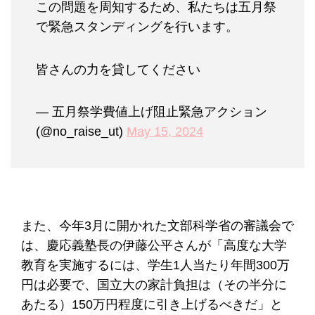
この問題を周知するため、私たちは五月祭
で緊急スタンディングを行います。
皆さんの力を貸してください
— 五月祭学費値上げ阻止緊急アクション
(@no_raise_ut)
May 15, 2024
また、今年3月に開かれた文部科学省の審議会で
は、慶応義塾長の伊藤公平さんが「高度な大学
教育を実施するには、学生1人当たり年間300万
円は必要で、国立大の家計負担は（その半分に
あたる）150万円程度に引き上げるべきだ」と