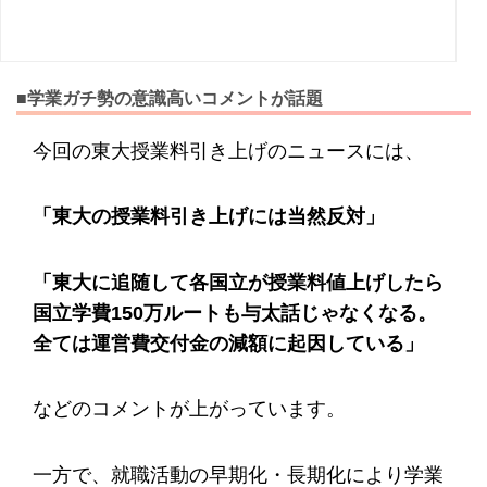
■学業ガチ勢の意識高いコメントが話題
今回の東大授業料引き上げのニュースには、
「東大の授業料引き上げには当然反対」
「東大に追随して各国立が授業料値上げしたら
国立学費150万ルートも与太話じゃなくなる。
全ては運営費交付金の減額に起因している」
などのコメントが上がっています。
一方で、就職活動の早期化・長期化により学業