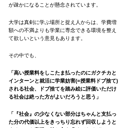
が疎かになることが懸念されています。
大学は真剣に学ぶ場所と捉え人からは、学費増
額への不満よりも学業に専念できる環境を整え
て欲しいという意見もあります。
その中でも、
「高い授業料をしこたま払ったのにガクチカと
インターンと就活に学業妨害(=授業料ドブ捨て)
される社会、ドブ捨てを踏み絵に評価いただけ
る社会は絶った方がよいだろうと思う」
「『社会』の少なくない部分はちゃんと支払っ
た分の代価以上をきっちり忘れず回収しようと