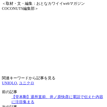
＜取材・文・編集：おとなカワイイwebマガジン
COCONUTS編集部＞
関連キーワードから記事を見る
UNIQLO
,
ユニクロ
前の記事
【堂本剛】退所直前、井ノ原快彦に電話で伝えた内容
に注目集まる
次の記事