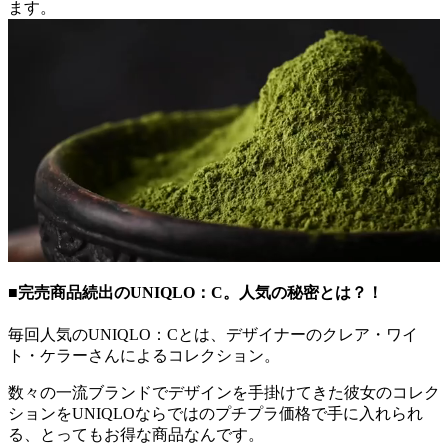
ます。
■完売商品続出のUNIQLO：C。人気の秘密とは？！
毎回人気のUNIQLO：Cとは、デザイナーのクレア・ワイ
ト・ケラーさんによるコレクション。
数々の一流ブランドでデザインを手掛けてきた彼女のコレク
ションをUNIQLOならではのプチプラ価格で手に入れられ
る、とってもお得な商品なんです。