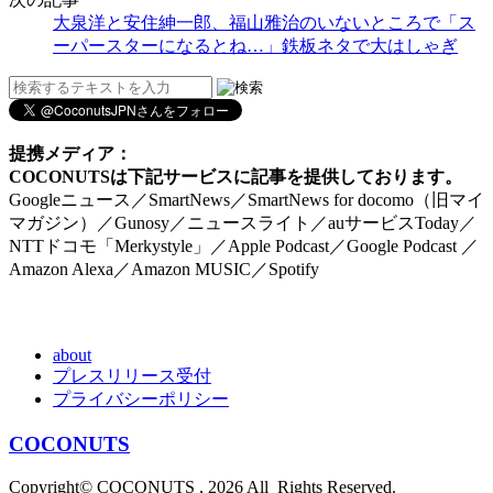
大泉洋と安住紳一郎、福山雅治のいないところで「ス
ーパースターになるとね…」鉄板ネタで大はしゃぎ
提携メディア：
COCONUTSは下記サービスに記事を提供しております。
Googleニュース／SmartNews／SmartNews for docomo（旧マイ
マガジン）／Gunosy／ニュースライト／auサービスToday／
NTTドコモ「Merkystyle」／Apple Podcast／Google Podcast ／
Amazon Alexa／Amazon MUSIC／Spotify
about
プレスリリース受付
プライバシーポリシー
COCONUTS
Copyright© COCONUTS , 2026 All Rights Reserved.