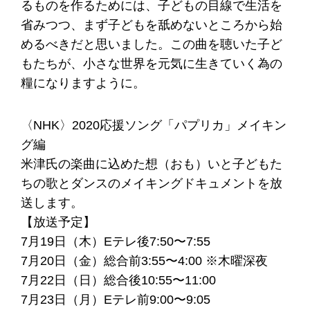
るものを作るためには、子どもの目線で生活を
省みつつ、まず子どもを舐めないところから始
めるべきだと思いました。この曲を聴いた子ど
もたちが、小さな世界を元気に生きていく為の
糧になりますように。
〈NHK〉2020応援ソング「パプリカ」メイキン
グ編
米津氏の楽曲に込めた想（おも）いと子どもた
ちの歌とダンスのメイキングドキュメントを放
送します。
【放送予定】
7月19日（木）Eテレ後7:50〜7:55
7月20日（金）総合前3:55〜4:00 ※木曜深夜
7月22日（日）総合後10:55〜11:00
7月23日（月）Eテレ前9:00〜9:05