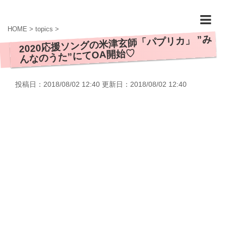
HOME
>
topics
>
​2020応援ソングの米津玄師「パプリカ」 ”み
んなのうた”にてOA開始♡
投稿日：2018/08/02 12:40 更新日：
2018/08/02 12:40