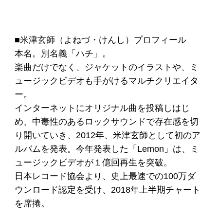
■米津玄師（よねづ・けんし）プロフィール
本名。別名義「ハチ」。
楽曲だけでなく、ジャケットのイラストや、ミ
ュージックビデオも手がけるマルチクリエイタ
ー。
インターネットにオリジナル曲を投稿しはじ
め、中毒性のあるロックサウンドで存在感を切
り開いていき、2012年、米津玄師として初のア
ルバムを発表。今年発表した「Lemon」は、ミ
ュージックビデオが１億回再生を突破。
日本レコード協会より、史上最速での100万ダ
ウンロード認定を受け、2018年上半期チャート
を席捲。