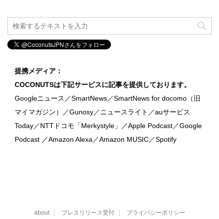
提携メディア：
COCONUTSは下記サービスに記事を提供しております。
Googleニュース／SmartNews／SmartNews for docomo（旧
マイマガジン）／Gunosy／ニュースライト／auサービス
Today／NTTドコモ「Merkystyle」／Apple Podcast／Google
Podcast ／Amazon Alexa／Amazon MUSIC／Spotify
about
プレスリリース受付
プライバシーポリシー