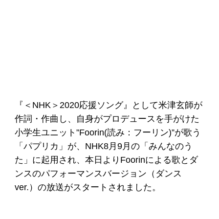
『＜NHK＞2020応援ソング』として米津玄師が
作詞・作曲し、自身がプロデュースを手がけた
小学生ユニット”Foorin(読み：フーリン)”が歌う
「パプリカ」が、NHK8月9月の「みんなのう
た」に起用され、本日よりFoorinによる歌とダ
ンスのパフォーマンスバージョン（ダンス
ver.）の放送がスタートされました。