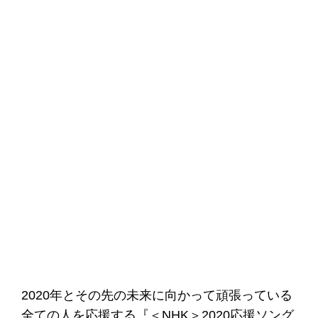
2020年とその先の未来に向かって頑張っている
全ての人を応援する『＜NHK＞2020応援ソング