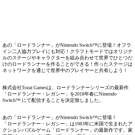
あの「ロードランナー」がNintendo Switch™に登場！オフラ
イン二人協力プレイにも対応！クラフトモードではオリジナ
ルのステージやキャラクターを組み合わせて世界でひとつだ
けのロードランナーを作ることができる！作ったステージは
ネットワークを通じて世界中のプレイヤーと共有しよう！
株式会社Tozai Gamesは、ロードランナーシリーズの最新作
「ロードランナー・レガシー」を2018年春にNintendo
Switch™ にて配信することを決定致しました。
あの「ロードランナー」がNintendo Switch™に登場！
「ロードランナー・レガシー」は1983年に米国で生まれたア
クションパズルゲーム「ロードランナー」の最新作です。家