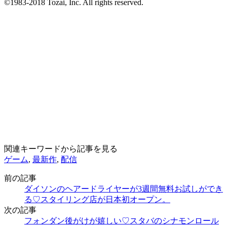
©1983-2018 Tozai, Inc. All rights reserved.
関連キーワードから記事を見る
ゲーム
,
最新作
,
配信
前の記事
ダイソンのヘアードライヤーが3週間無料お試しができ
る♡スタイリング店が日本初オープン。
次の記事
フォンダン後がけが嬉しい♡スタバのシナモンロール