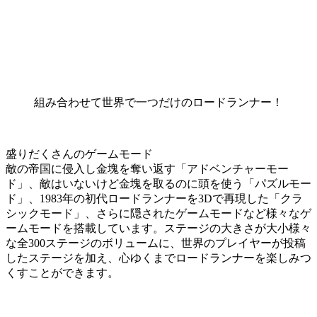
組み合わせて世界で一つだけのロードランナー！
盛りだくさんのゲームモード
敵の帝国に侵入し金塊を奪い返す「アドベンチャーモー
ド」、敵はいないけど金塊を取るのに頭を使う「パズルモー
ド」、1983年の初代ロードランナーを3Dで再現した「クラ
シックモード」、さらに隠されたゲームモードなど様々なゲ
ームモードを搭載しています。ステージの大きさが大小様々
な全300ステージのボリュームに、世界のプレイヤーが投稿
したステージを加え、心ゆくまでロードランナーを楽しみつ
くすことができます。