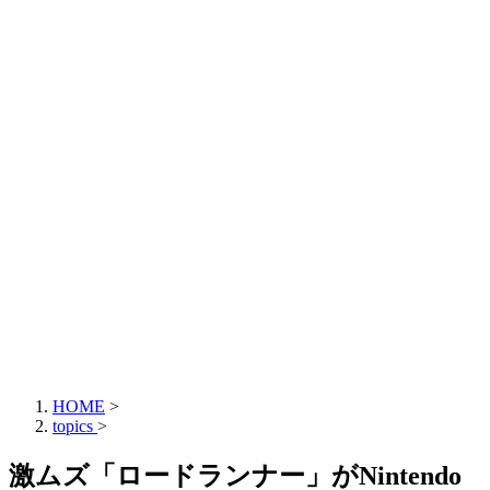
HOME
>
topics
>
激ムズ「ロードランナー」がNintendo