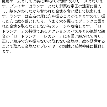
庭用ゲームとしては実に9年ぶりの新作のリリースとなりま
す。プレイヤーはランナーとなり邪悪な帝国の迷宮に侵入
し、敵をかわしながら奪われた金塊を奪い返して脱出しま
す。ランナーは左右の床に穴を掘ることができますので、掘
った穴に敵を落としたり、うまく穴を掘ってブロックに囲ま
れた金塊を取るなどしながらステージを攻略します。「ロー
ドランナー」の特徴であるアクションとパズルとの絶妙な融
合が「ロードランナー・レガシー」にも受け継がれており、
正しい順序で穴を掘らないと取れない金塊や、敵を誘導する
ことで取れる金塊などプレイヤーの知性と反射神経に挑戦し
ます。