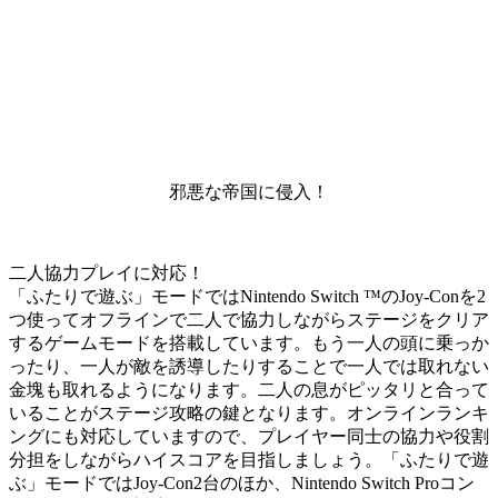
邪悪な帝国に侵入！
二人協力プレイに対応！
「ふたりで遊ぶ」モードではNintendo Switch ™のJoy-Conを2
つ使ってオフラインで二人で協力しながらステージをクリア
するゲームモードを搭載しています。もう一人の頭に乗っか
ったり、一人が敵を誘導したりすることで一人では取れない
金塊も取れるようになります。二人の息がピッタリと合って
いることがステージ攻略の鍵となります。オンラインランキ
ングにも対応していますので、プレイヤー同士の協力や役割
分担をしながらハイスコアを目指しましょう。「ふたりで遊
ぶ」モードではJoy-Con2台のほか、Nintendo Switch Proコン