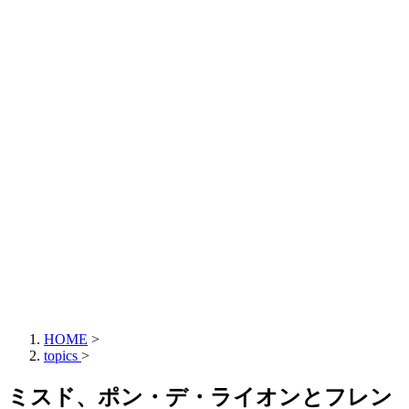
HOME
>
topics
>
ミスド、ポン・デ・ライオンとフレン