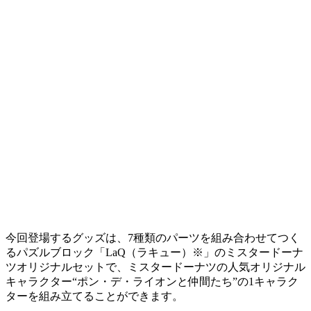
今回登場するグッズは、7種類のパーツを組み合わせてつく
るパズルブロック「LaQ（ラキュー）※」のミスタードーナ
ツオリジナルセットで、ミスタードーナツの人気オリジナル
キャラクター“ポン・デ・ライオンと仲間たち”の1キャラク
ターを組み立てることができます。