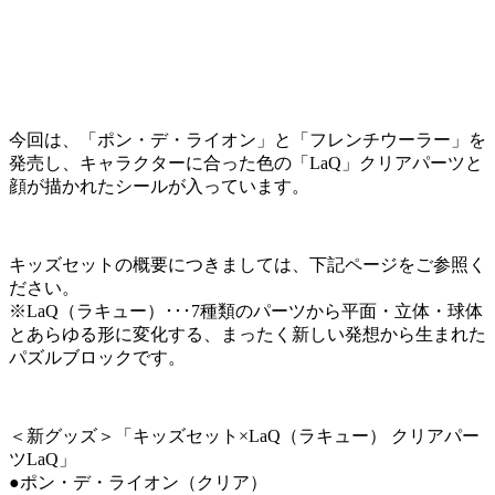
今回は、「ポン・デ・ライオン」と「フレンチウーラー」を
発売し、キャラクターに合った色の「LaQ」クリアパーツと
顔が描かれたシールが入っています。
キッズセットの概要につきましては、下記ページをご参照く
ださい。
※LaQ（ラキュー）･･･7種類のパーツから平面・立体・球体
とあらゆる形に変化する、まったく新しい発想から生まれた
パズルブロックです。
＜新グッズ＞「キッズセット×LaQ（ラキュー） クリアパー
ツLaQ」
●ポン・デ・ライオン（クリア）