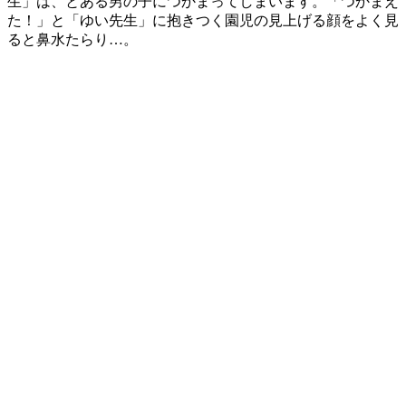
生」は、とある男の子につかまってしまいます。「つかまえ
た！」と「ゆい先生」に抱きつく園児の見上げる顔をよく見
ると鼻水たらり…。