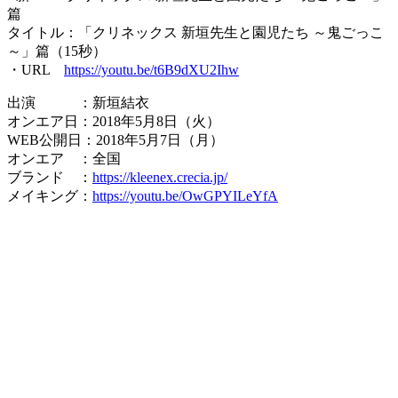
篇
タイトル：「クリネックス 新垣先生と園児たち ～鬼ごっこ
～」篇（15秒）
・URL
https://youtu.be/t6B9dXU2Ihw
出演 ：新垣結衣
オンエア日：2018年5月8日（火）
WEB公開日：2018年5月7日（月）
オンエア ：全国
ブランド ：
https://kleenex.crecia.jp/
メイキング：
https://youtu.be/OwGPYILeYfA