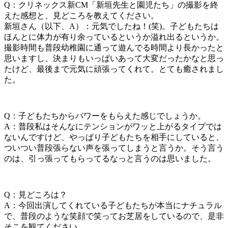
Q：クリネックス新CM「新垣先生と園児たち」の撮影を終
えた感想と、見どころを教えてください。
新垣さん（以下、A）：元気でしたね！(笑)。子どもたちは
ほんとに体力が有り余っているというか溢れ出るというか。
撮影時間も普段幼稚園に通って遊んでる時間より長かったと
思いますし、決まりもいっぱいあって大変だったかなと思っ
たけど、最後まで元気に頑張ってくれて。とても癒されまし
た。
Q：子どもたちからパワーをもらえた感じでしょうか。
A：普段私はそんなにテンションがワッと上がるタイプでは
ないんですけど、やっぱり子どもたちを相手にしていると、
ついつい普段張らない声を張ってしまうと言うか。そう言う
のは、引っ張ってもらってるなっと言うのは思いました。
Q：見どころは？
A：今回出演してくれている子どもたちが本当にナチュラル
で、普段のような笑顔で笑ってお芝居をしているので、是非
そこを観てください。