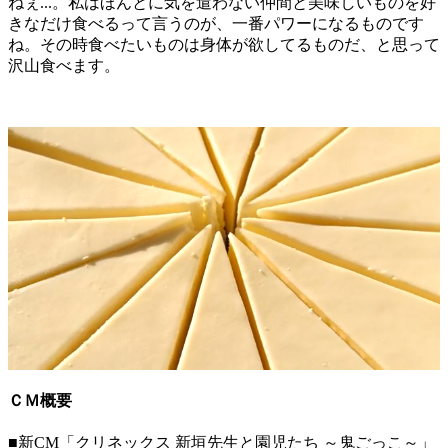
ねぇ...。私はほんとに気を遣わない仲間と美味しいものを好
きなだけ食べるって言うのが、一番パワーになるものです
ね。その時食べたいものは身体が欲してるものだ、と思って
沢山食べます。
ＣＭ概要
■新CM「クリネックス 新垣先生と園児たち ～鬼ごっこ～」