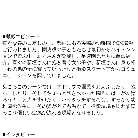
■撮影エピソード
暖かな春の日差しの中、都内にある実際の幼稚園でCM撮影
は行われました。園児役の子どもたちは最初からハイテンシ
ョンで遊ぶ中、新垣さんが登場し、早速園児たちに自己紹
介。直ぐに新垣さんに抱き着く女の子や、新垣さん自身も相
手役の男の子に寄っていったりと撮影スタート前からコミュ
ニケーションを図っていました。
鬼ごっこのシーンでは、アドリブで園児をおんぶしたり、抱
っこしたり、そしてちょっと飽きちゃった園児には「がんば
ろう！」と声を掛けたり、ハイタッチするなど、すっかり幼
稚園の先生に。その姿がとても温かで、撮影現場も思わずほ
っこり優しい空気が流れる現場となりました。
■インタビュー