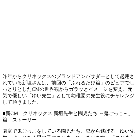
昨年からクリネックスのブランドアンバサダーとして起用さ
れている新垣さんは、前回の「ふれるたび篇」のピュアでし
っとりとしたCMの世界観からガラッとイメージを変え、元
気で優しい「ゆい先生」として幼稚園の先生役にチャレンジ
して頂きました。
■新CM「クリネックス 新垣先生と園児たち ～鬼ごっこ～」
篇 ストーリー
園庭で鬼ごっこをしている園児たち。鬼から逃げる「ゆい先