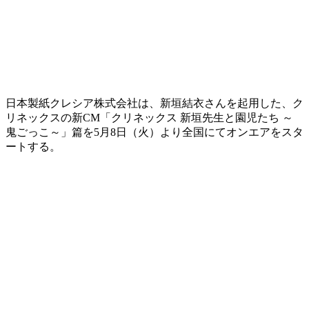
日本製紙クレシア株式会社は、新垣結衣さんを起用した、ク
リネックスの新CM「クリネックス 新垣先生と園児たち ～
鬼ごっこ～」篇を5月8日（火）より全国にてオンエアをスタ
ートする。