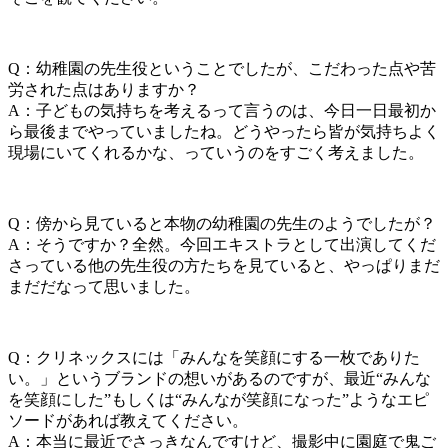
Q：幼稚園の先生役ということでしたが、こだわった点や苦
労された点はありますか？
A：子どもの気持ちを考えるって言うのは、今日一日最初か
ら最後までやっていましたね。どうやったら皆が気持ちよく
現場にいてくれるかな、っていうのをすごく考えました。
Q：傍から見ていると本物の幼稚園の先生のようでしたが？
A：そうですか？全然。今回エキストラとして出演してくだ
さっている他の先生役の方たちを見ていると、やっぱりまだ
まだだなって思いました。
Q：クリネックスには「みんなを笑顔にする一枚でありた
い。」というブランドの想いがあるのですが、最近“みんな
を笑顔にした”もしくは“みんなが笑顔になった”ようなエピ
ソードがあれば教えてください。
A：本当に最近でさっきなんですけど、撮影中に園庭で鬼ご