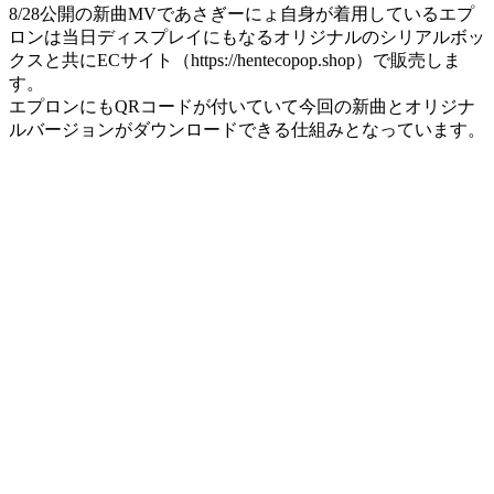
8/28公開の新曲MVであさぎーにょ自身が着用しているエプ
ロンは当日ディスプレイにもなるオリジナルのシリアルボッ
クスと共にECサイト（https://hentecopop.shop）で販売しま
す。
エプロンにもQRコードが付いていて今回の新曲とオリジナ
ルバージョンがダウンロードできる仕組みとなっています。