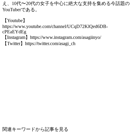
え、10代〜20代の女子を中心に絶大な支持を集める今話題の
YouTuberである。
【Youtube】
https://www.youtube.com/channel/UCqD72KlQed6DB-
cPEaEYdEg
【Instagram】https://www.instagram.com/asagiinyo/
【Twitter】https://twitter.com/asagi_ch
関連キーワードから記事を見る