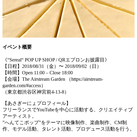
イベント概要
《“Sereal“ POP UP SHOP / QRエプロンお披露目》
【日程】2018/08/31（金）〜 2018/09/02（日）
【時間】Open 11:00 – Close 18:00
【会場】The Airstream Garden （https://airstream-
garden.com/#access）
（東京都渋谷区神宮前4-13-8）
【あさぎーにょプロフィール】
フリーランスでYouTubeを中心に活動する、クリエイティブ
アーティスト。
”へんてこポップ”をテーマに映像制作、楽曲制作、CM制
作、モデル活動、タレント活動、プロデュース活動を行う。